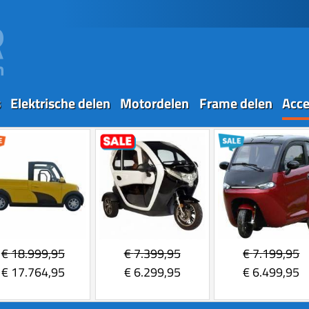
s
Elektrische delen
Motordelen
Frame delen
Acce
€
18.999,95
€
7.399,95
€
7.199,95
€
17.764,95
€
6.299,95
€
6.499,95