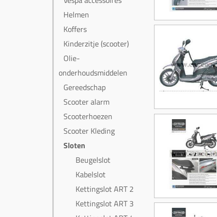
Vespa accessoires
Helmen
Koffers
Kinderzitje (scooter)
Olie-
onderhoudsmiddelen
Gereedschap
Scooter alarm
Scooterhoezen
Scooter Kleding
Sloten
Beugelslot
Kabelslot
Kettingslot ART 2
Kettingslot ART 3