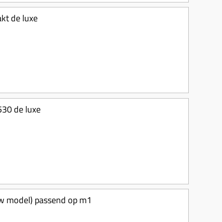
akt de luxe
530 de luxe
uw model) passend op m1