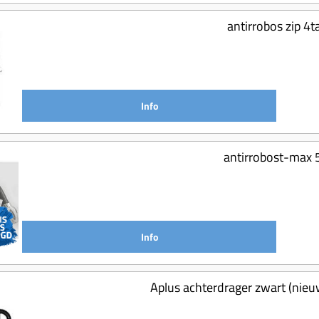
antirrobos zip 4t
Info
antirrobost-max 
Info
Aplus achterdrager zwart (nie