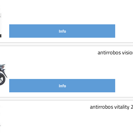
Info
antirrobos visi
Info
antirrobos vitality 