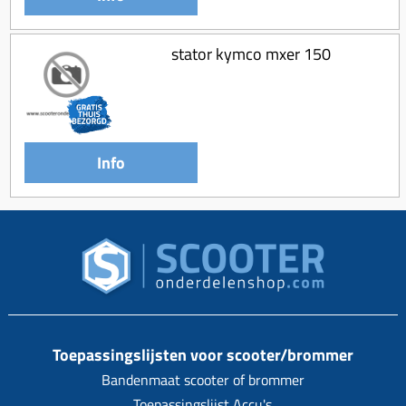
stator kymco mxer 150
Info
Toepassingslijsten voor scooter/brommer
Bandenmaat scooter of brommer
Toepassingslijst Accu's