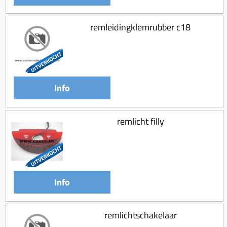
remleidingklemrubber c18
Info
remlicht filly
Info
remlichtschakelaar