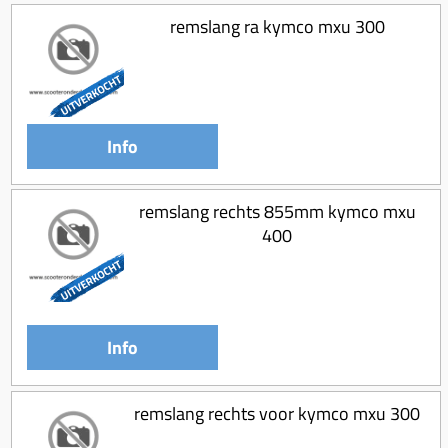
remslang ra kymco mxu 300
Info
remslang rechts 855mm kymco mxu
400
Info
remslang rechts voor kymco mxu 300