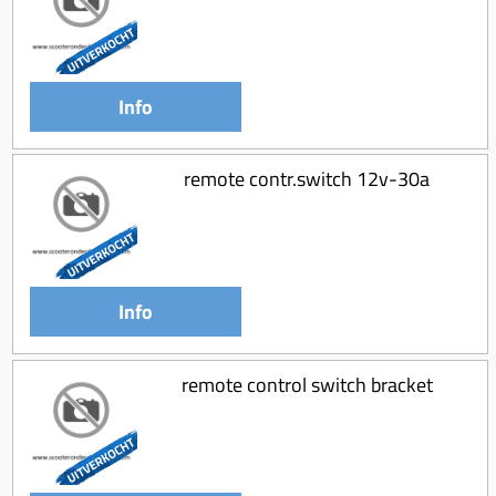
Info
remote contr.switch 12v-30a
Info
remote control switch bracket