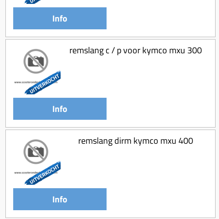
Info
remslang c / p voor kymco mxu 300
Info
remslang dirm kymco mxu 400
Info