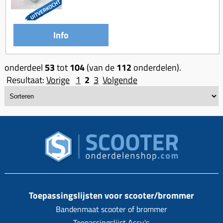
Info
onderdeel
53
tot
104
(van de
112
onderdelen).
Resultaat:
Vorige
1
2
3
Volgende
Toepassingslijsten voor scooter/brommer
Bandenmaat scooter of brommer
Toepassingslijst Accu's