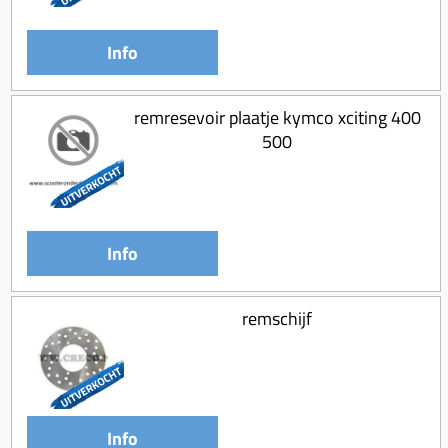
Info
remresevoir plaatje kymco xciting 400
500
Info
remschijf
Info