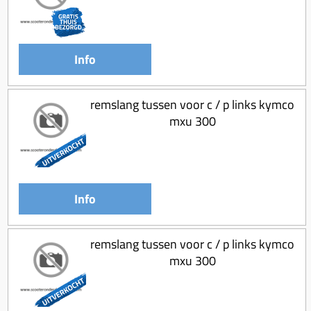
Info
remslang tussen voor c / p links kymco
mxu 300
Info
remslang tussen voor c / p links kymco
mxu 300