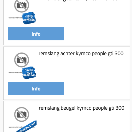
Info
remslang achter kymco people gti 300i
Info
remslang beugel kymco people gti 300