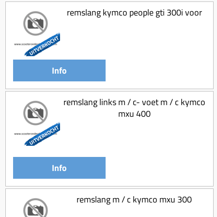
remslang kymco people gti 300i voor
Info
remslang links m / c- voet m / c kymco
mxu 400
Info
remslang m / c kymco mxu 300