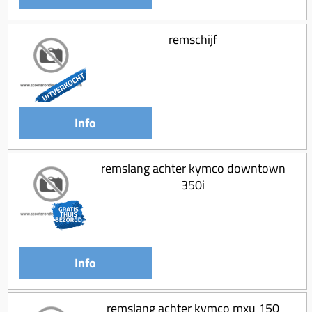
remschijf
Info
remslang achter kymco downtown
350i
Info
remslang achter kymco mxu 150