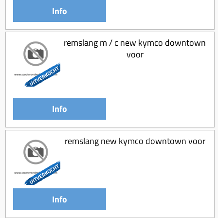
Info
remslang m / c new kymco downtown
voor
Info
remslang new kymco downtown voor
Info