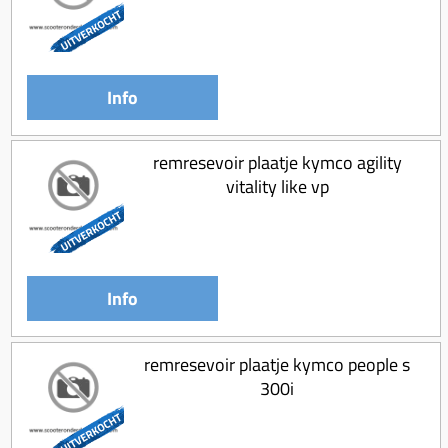
Info
remresevoir plaatje kymco agility
vitality like vp
Info
remresevoir plaatje kymco people s
300i