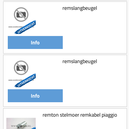
remslangbeugel
Info
remslangbeugel
Info
remton stelmoer remkabel piaggio