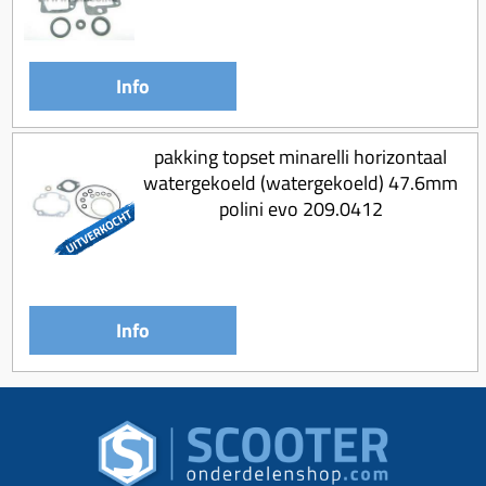
Info
pakking topset minarelli horizontaal
watergekoeld (watergekoeld) 47.6mm
polini evo 209.0412
Info