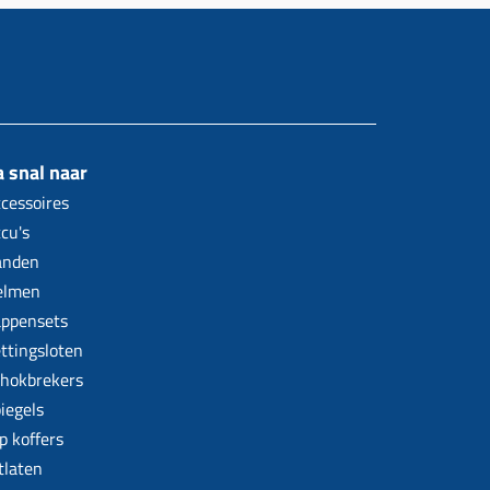
 snal naar
cessoires
cu's
anden
elmen
ppensets
ttingsloten
hokbrekers
iegels
p koffers
tlaten