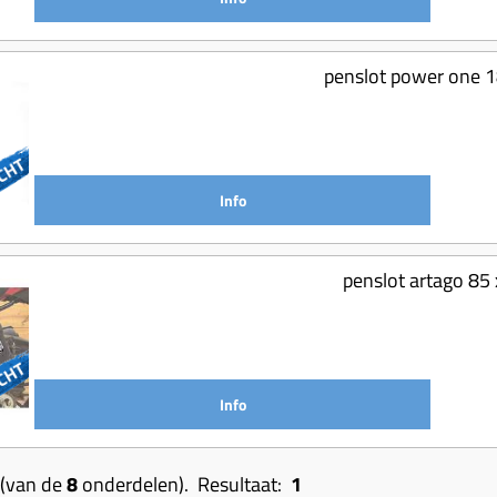
penslot power one 1
Info
penslot artago 85 
Info
(van de
8
onderdelen). Resultaat:
1