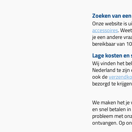
Zoeken van een
Onze website is u
accessoires
. Weet
je een andere vra
bereikbaar van 10
Lage kosten en 
Wij vinden het be
Nederland te zijn 
ook de
verzendko
bezorgd te krijge
We maken het je v
en snel betalen i
probleem met on
ontvangen. Op onz