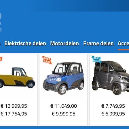
s
Elektrische delen
Motordelen
Frame delen
Acce
€
18.999,95
€
11.049,00
€
7.749,95
€
17.764,95
€
9.999,95
€
6.999,95