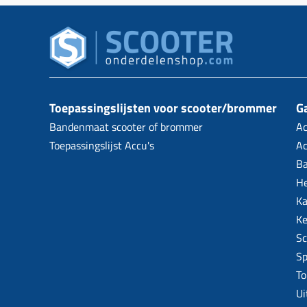
Toepassingslijsten voor scooter/brommer
Ga
Bandenmaat scooter of brommer
Ac
Toepassingslijst Accu's
Ac
B
H
Ka
Ke
Sc
Sp
To
Ui