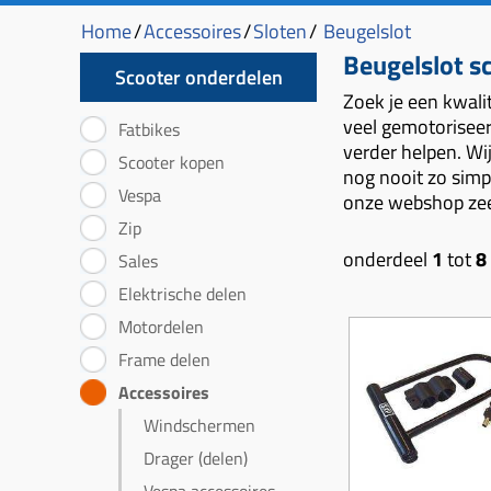
Home
/
Accessoires
/
Sloten
/
Beugelslot
Beugelslot s
Scooter onderdelen
Zoek je een kwali
veel gemotorisee
Fatbikes
verder helpen. Wi
Scooter kopen
nog nooit zo simp
Vespa
onze webshop zee
Zip
onderdeel
1
tot
8
Sales
Elektrische delen
Motordelen
Frame delen
Accessoires
Windschermen
Drager (delen)