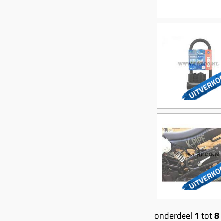
onderdeel
1
tot
8