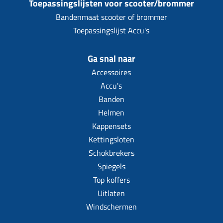
Toepassingslijsten voor scooter/brommer
Bandenmaat scooter of brommer
Toepassingslijst Accu's
Ga snal naar
Accessoires
Accu's
Banden
Helmen
Kappensets
Kettingsloten
Schokbrekers
Spiegels
Top koffers
Uitlaten
Windschermen