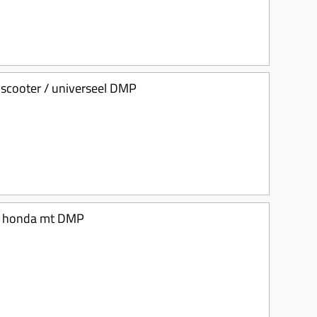
scooter / universeel DMP
/ honda mt DMP