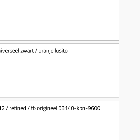
verseel zwart / oranje lusito
k12 / refined / tb origineel 53140-kbn-9600