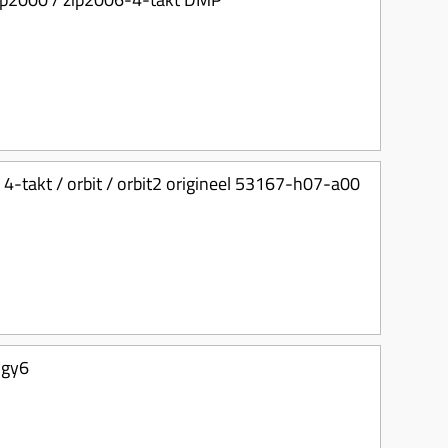
 4-takt / orbit / orbit2 origineel 53167-h07-a00
 gy6