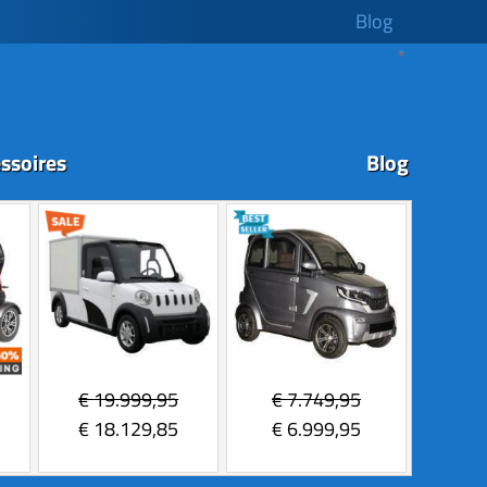
Blog
ssoires
Blog
€
19.999,95
€
7.749,95
€
18.129,85
€
6.999,95