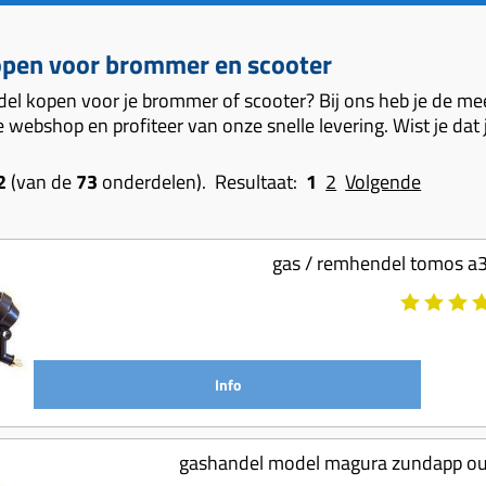
open voor brommer en scooter
del kopen voor je brommer of scooter? Bij ons heb je de mee
 webshop en profiteer van onze snelle levering. Wist je dat
2
(van de
73
onderdelen). Resultaat:
1
2
Volgende
gas / remhendel tomos a3
Info
gashandel model magura zundapp oud