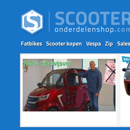
Fatbikes
Scooter kopen
Vespa
Zip
Sale