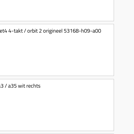
et4 4-takt / orbit 2 origineel 53168-h09-a00
3 / a35 wit rechts