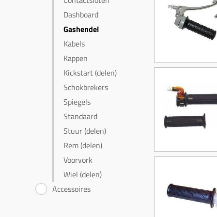
Contactsloten
Dashboard
Gashendel
Kabels
Kappen
Kickstart (delen)
Schokbrekers
Spiegels
Standaard
Stuur (delen)
Rem (delen)
Voorvork
Wiel (delen)
Accessoires