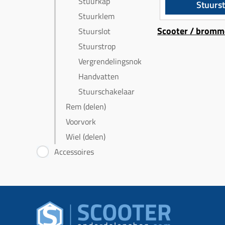
Stuurkap
Stuurs
Stuurklem
Scooter / bromm
Stuurslot
Stuurstrop
Vergrendelingsnok
Handvatten
Stuurschakelaar
Rem (delen)
Voorvork
Wiel (delen)
Accessoires