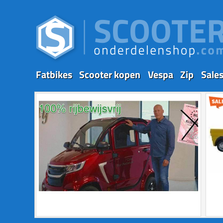
Fatbikes
Scooter kopen
Vespa
Zip
Sale