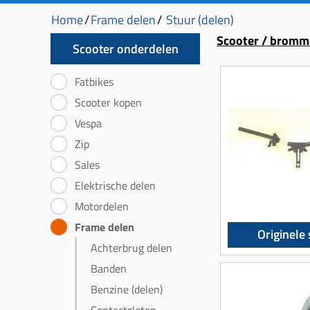
Home
/
Frame delen
/
Stuur (delen)
Scooter / bromm
Scooter onderdelen
Fatbikes
Scooter kopen
Vespa
Zip
Sales
Elektrische delen
Motordelen
Frame delen
Originele
Achterbrug delen
Banden
Benzine (delen)