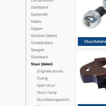
Contactsloten
Dashboard
Gashendel
Kabels
Kappen
Kickstart (delen)
Stuurbalan
Schokbrekers
Spiegels
Standaard
Stuur (delen)
Originele sturen
Overig
Sport stuur
Stuur clamp
Stuurbalansgewicht