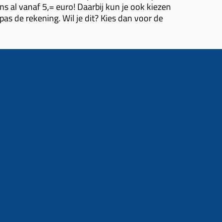
s al vanaf 5,= euro! Daarbij kun je ook kiezen
 pas de rekening. Wil je dit? Kies dan voor de