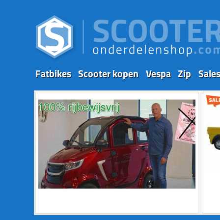
Fatbikes
Scooter kopen
Vespa
Zip
Sale