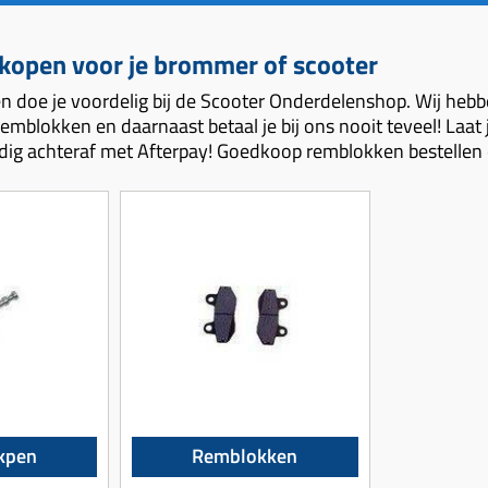
open voor je brommer of scooter
 doe je voordelig bij de Scooter Onderdelenshop. Wij heb
remblokken en daarnaast betaal je bij ons nooit teveel! Laat
dig achteraf met Afterpay! Goedkoop remblokken bestellen d
kpen
Remblokken