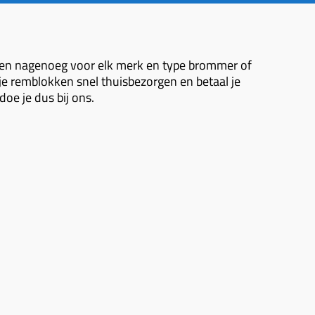
ben nagenoeg voor elk merk en type brommer of
 je remblokken snel thuisbezorgen en betaal je
oe je dus bij ons.