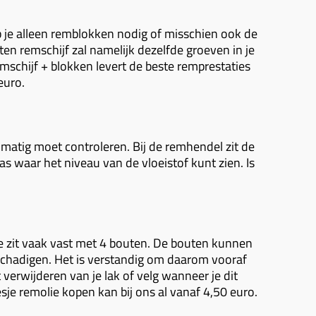
b je alleen remblokken nodig of misschien ook de
en remschijf zal namelijk dezelfde groeven in je
mschijf + blokken levert de beste remprestaties
euro.
lmatig moet controleren. Bij de remhendel zit de
as waar het niveau van de vloeistof kunt zien. Is
e zit vaak vast met 4 bouten. De bouten kunnen
eschadigen. Het is verstandig om daarom vooraf
 verwijderen van je lak of velg wanneer je dit
esje remolie kopen kan bij ons al vanaf 4,50 euro.