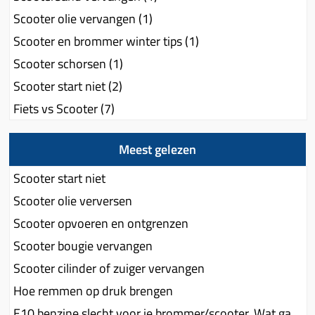
Scooter olie vervangen (1)
Scooter en brommer winter tips (1)
Scooter schorsen (1)
Scooter start niet (2)
Fiets vs Scooter (7)
Meest gelezen
Scooter start niet
Scooter olie verversen
Scooter opvoeren en ontgrenzen
Scooter bougie vervangen
Scooter cilinder of zuiger vervangen
Hoe remmen op druk brengen
E10 benzine slecht voor je brommer/scooter. Wat gaat er stuk en wat kun je eraan doen?