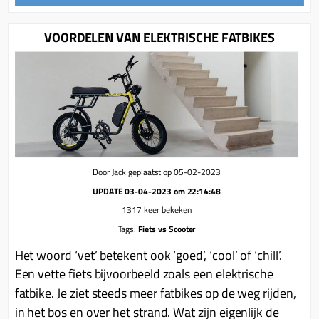
VOORDELEN VAN ELEKTRISCHE FATBIKES
Door Jack geplaatst op 05-02-2023
UPDATE 03-04-2023 om 22:14:48
1317 keer bekeken
Tags:
Fiets vs Scooter
Het woord ‘vet’ betekent ook ‘goed’, ‘cool’ of ‘chill’.
Een vette fiets bijvoorbeeld zoals een elektrische
fatbike. Je ziet steeds meer fatbikes op de weg rijden,
in het bos en over het strand. Wat zijn eigenlijk de