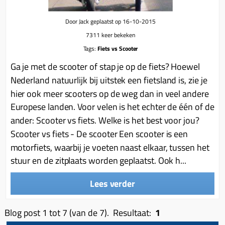
Door Jack geplaatst op 16-10-2015
7311 keer bekeken
Tags:
Fiets vs Scooter
Ga je met de scooter of stap je op de fiets? Hoewel
Nederland natuurlijk bij uitstek een fietsland is, zie je
hier ook meer scooters op de weg dan in veel andere
Europese landen. Voor velen is het echter de één of de
ander: Scooter vs fiets. Welke is het best voor jou?
Scooter vs fiets - De scooter Een scooter is een
motorfiets, waarbij je voeten naast elkaar, tussen het
stuur en de zitplaats worden geplaatst. Ook h...
Lees verder
Blog post 1 tot 7 (van de 7). Resultaat:
1