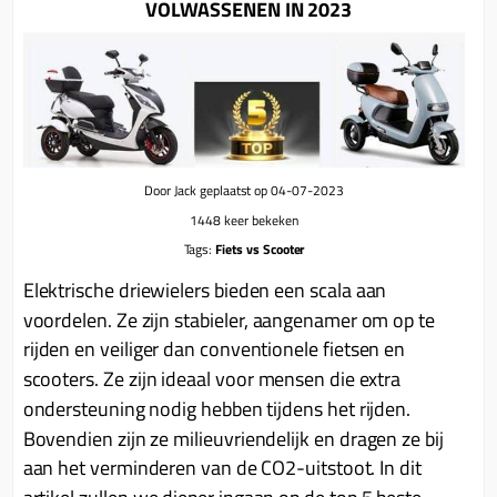
VOLWASSENEN IN 2023
Koppeling compleet
Koppeling trekveer
Ketting / tandwiel
Koeling (delen)
Overbrenging
Door Jack geplaatst op 04-07-2023
1448 keer bekeken
Tags:
Fiets vs Scooter
Elektrische driewielers bieden een scala aan
voordelen. Ze zijn stabieler, aangenamer om op te
rijden en veiliger dan conventionele fietsen en
scooters. Ze zijn ideaal voor mensen die extra
ondersteuning nodig hebben tijdens het rijden.
Bovendien zijn ze milieuvriendelijk en dragen ze bij
aan het verminderen van de CO2-uitstoot. In dit