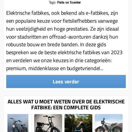
Tags:
Fiets vs Scooter
Elektrische fatbikes, ook bekend als e-fatbikes, zijn
een populaire keuze voor fietsliefhebbers vanwege
hun veelzijdigheid en hoge prestaties. Ze zijn ideaal
voor stadsritten en offroad-avonturen dankzij hun
robuuste bouw en brede banden. In deze gids
bespreken we de beste elektrische fatbikes van 2023
en verdelen we onze keuzes in drie categorieën:
premium, middenklasse en budgetvriendel...
Lees verder
ALLES WAT U MOET WETEN OVER DE ELEKTRISCHE
FATBIKE: EEN COMPLETE GIDS