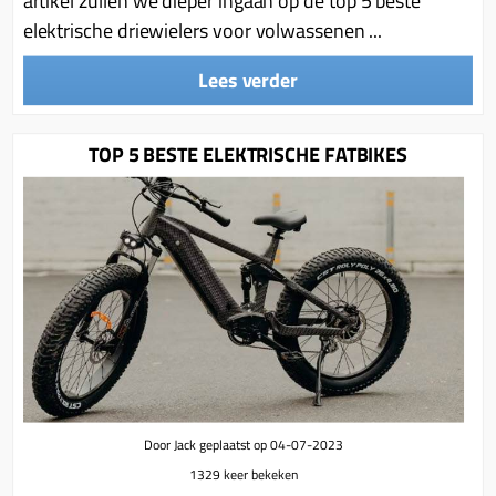
artikel zullen we dieper ingaan op de top 5 beste
elektrische driewielers voor volwassenen ...
Lees verder
TOP 5 BESTE ELEKTRISCHE FATBIKES
Door Jack geplaatst op 04-07-2023
1329 keer bekeken