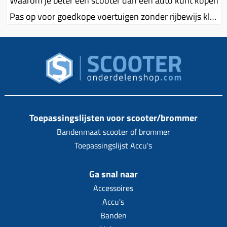
Waarom je beter een scooter dan een auto kunt kopen
Pas op voor goedkope voertuigen zonder rijbewijs klonen en voorkom een miskoop!
Toepassingslijsten voor scooter/brommer
Bandenmaat scooter of brommer
Toepassingslijst Accu's
Ga snal naar
Accessoires
Accu's
Banden