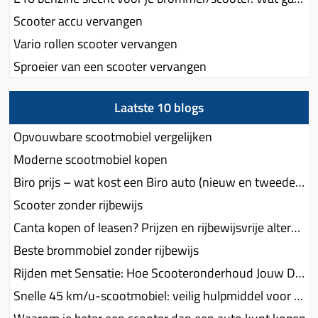
Scooter accu vervangen
Vario rollen scooter vervangen
Sproeier van een scooter vervangen
Laatste 10 blogs
Opvouwbare scootmobiel vergelijken
Moderne scootmobiel kopen
Biro prijs – wat kost een Biro auto (nieuw en tweedehands)?
Scooter zonder rijbewijs
Canta kopen of leasen? Prijzen en rijbewijsvrije alternatieven
Beste brommobiel zonder rijbewijs
Rijden met Sensatie: Hoe Scooteronderhoud Jouw Drang naar Spanning Voedt
Snelle 45 km/u-scootmobiel: veilig hulpmiddel voor ouderen, geen fatbike-hype