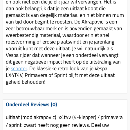
en ook niet een die je elk jaar wil vervangen. Het is
dan ook belangrijk dat je een uitlaat koopt die
gemaakt is van degelijk materiaal en niet binnen mum
van tijd door begint te roesten. De Akrapovic is een
zeer betrouwbaar merk en is bovendien gemaakt van
weerbestendig materiaal, waardoor er niet snel
roestvorming of erosie plaatsvindt en je jarenlang
vooruit kunt met deze uitlaat. Je wil natuurlijk als
Vespa rijder dat wanneer je een onderdeel vervangt
dit geen negatieve impact heeft op de uitstraling van
je
scooter
. De klassieke retro look van je Vespa
LX4T4V, Primavera of Sprint blijft met deze uitlaat
geheid behouden!
Onderdeel Reviews (0)
uitlaat (mod akrapovic) lx4t4v (4-klepper) / primavera
/ sprint. zwart heeft nog geen reviews. Deel uw