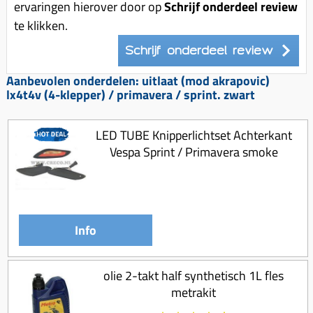
ervaringen hierover door op
Schrijf onderdeel review
te klikken.
Schrijf onderdeel review
Aanbevolen onderdelen: uitlaat (mod akrapovic)
lx4t4v (4-klepper) / primavera / sprint. zwart
LED TUBE Knipperlichtset Achterkant
Vespa Sprint / Primavera smoke
Info
olie 2-takt half synthetisch 1L fles
metrakit