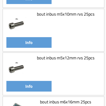
bout inbus m5x10mm rvs 25pcs
Info
bout inbus m5x12mm rvs 25pcs
Info
bout inbus m6x16mm 25pcs