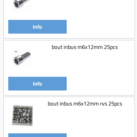
Info
bout inbus m6x12mm 25pcs
Info
bout inbus m6x12mm rvs 25pcs