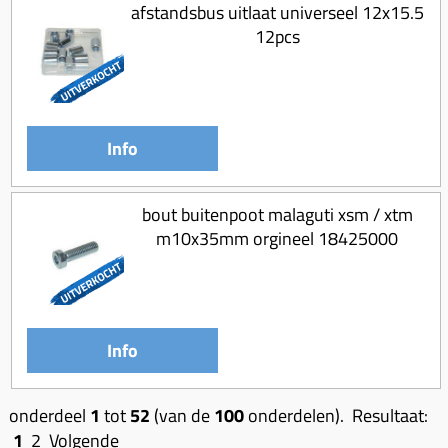
afstandsbus uitlaat universeel 12x15.5
12pcs
Info
bout buitenpoot malaguti xsm / xtm
m10x35mm orgineel 18425000
Info
onderdeel
1
tot
52
(van de
100
onderdelen). Resultaat:
1
2
Volgende