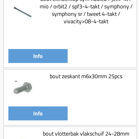
mio / orbit2 / spf3-4-takt / symphony /
symphony sr / tweet 4-takt /
vivacity>08-4-takt
Info
bout zeskant m6x30mm 25pcs
Info
bout vlotterbak vlakschuif 24-28mm