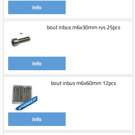
Info
bout inbus m6x30mm rvs 25pcs
Info
bout inbus m6x60mm 12pcs
Info