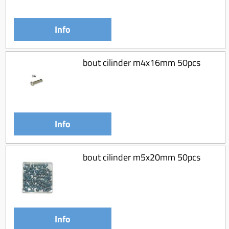
Info
bout cilinder m4x16mm 50pcs
Info
bout cilinder m5x20mm 50pcs
Info