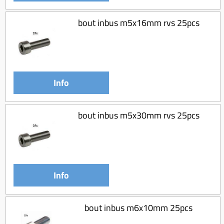
bout inbus m5x16mm rvs 25pcs
Info
bout inbus m5x30mm rvs 25pcs
Info
bout inbus m6x10mm 25pcs