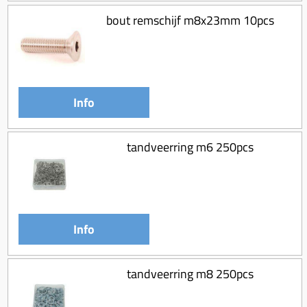
bout remschijf m8x23mm 10pcs
Info
tandveerring m6 250pcs
Info
tandveerring m8 250pcs