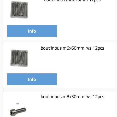
Info
bout inbus m6x60mm rvs 12pcs
Info
bout inbus m8x30mm rvs 12pcs