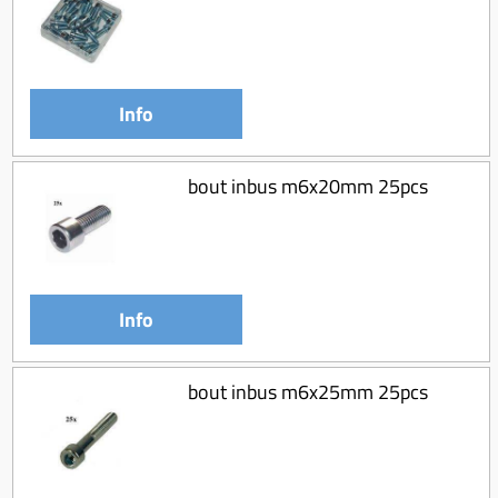
Info
bout inbus m6x20mm 25pcs
Info
bout inbus m6x25mm 25pcs