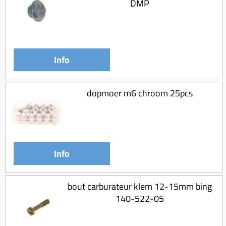
DMP
Info
dopmoer m6 chroom 25pcs
Info
bout carburateur klem 12-15mm bing
140-522-05