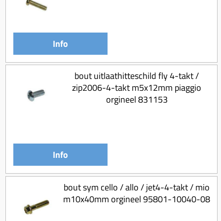
Info
bout uitlaathitteschild fly 4-takt /
zip2006-4-takt m5x12mm piaggio
orgineel 831153
Info
bout sym cello / allo / jet4-4-takt / mio
m10x40mm orgineel 95801-10040-08