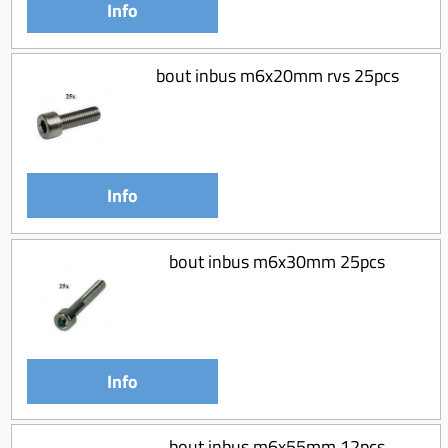
Info
bout inbus m6x20mm rvs 25pcs
Info
bout inbus m6x30mm 25pcs
Info
bout inbus m6x55mm 12pcs