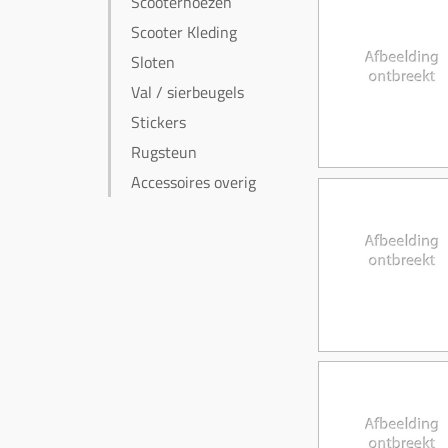
Scooterhoezen
Scooter Kleding
Sloten
Val / sierbeugels
Stickers
Rugsteun
Accessoires overig