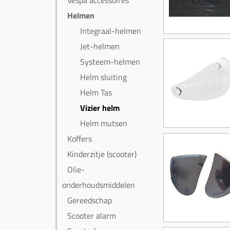
Vespa accessoires
Helmen
Integraal-helmen
Jet-helmen
Systeem-helmen
Helm sluiting
Helm Tas
Vizier helm
Helm mutsen
Koffers
Kinderzitje (scooter)
Olie-
onderhoudsmiddelen
Gereedschap
Scooter alarm