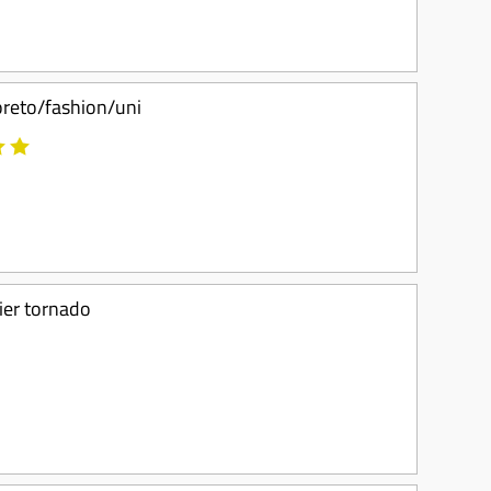
loreto/fashion/uni
zier tornado