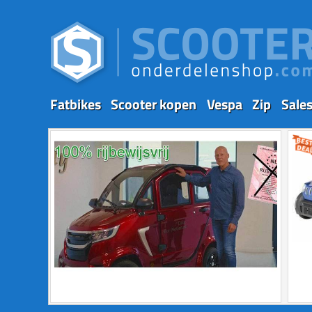
Fatbikes
Scooter kopen
Vespa
Zip
Sale