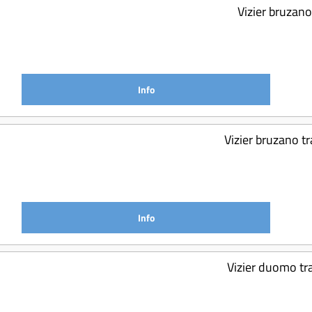
Vizier bruzan
Info
Vizier bruzano t
Info
Vizier duomo tr