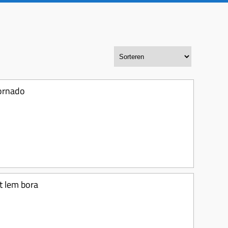
tornado
nt lem bora