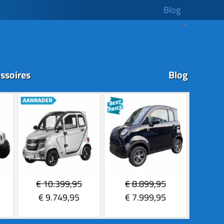
Blog
ssoires
Blog
€
10.399,95
€
8.899,95
€
9.749,95
€
7.999,95