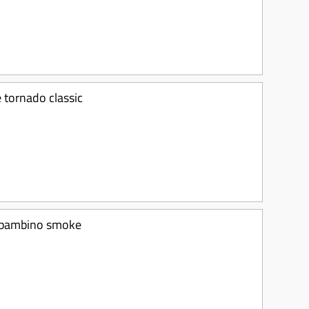
e tornado classic
o bambino smoke