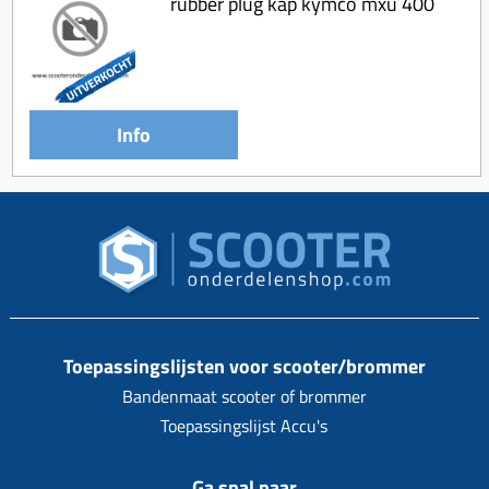
rubber plug kap kymco mxu 400
Info
Toepassingslijsten voor scooter/brommer
Bandenmaat scooter of brommer
Toepassingslijst Accu's
Ga snal naar