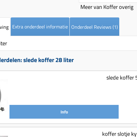
Meer van Koffer overig
Extra onderdeel informatie
ving
Onderdeel Reviews (1)
iter
rdelen: slede koffer 28 liter
slede koffer 5
Info
koffer slotje k