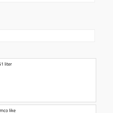
1 liter
ymco like