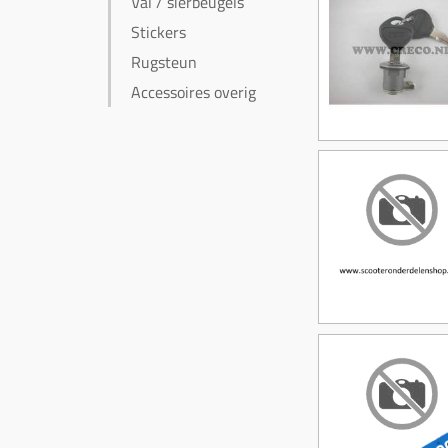
Val / sierbeugels
Stickers
Rugsteun
Accessoires overig