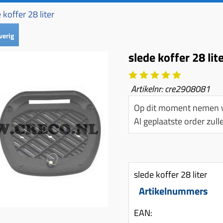
 koffer 28 liter
verig
slede koffer 28 lit
Artikelnr:
cre2908081
Op dit moment nemen w
Al geplaatste order zu
slede koffer 28 liter
Artikelnummers
EAN: