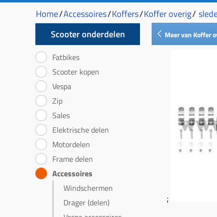
Home
/
Accessoires
/
Koffers
/
Koffer overig
/
slede
Scooter onderdelen
Meer van Koffer o
Fatbikes
Scooter kopen
Vespa
Zip
Sales
Elektrische delen
Motordelen
Frame delen
Accessoires
Windschermen
;
Drager (delen)