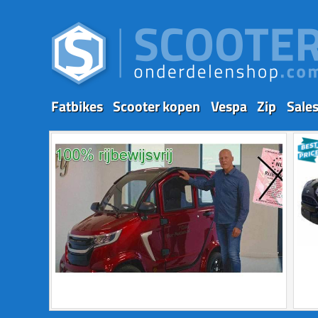
Fatbikes
Scooter kopen
Vespa
Zip
Sale