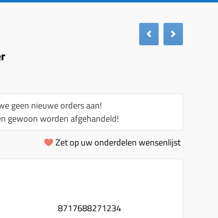
er
e geen nieuwe orders aan!
llen gewoon worden afgehandeld!
Zet op uw onderdelen wensenlijst
8717688271234