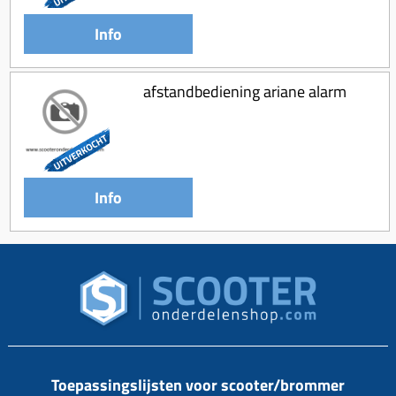
Info
afstandbediening ariane alarm
Info
Toepassingslijsten voor scooter/brommer