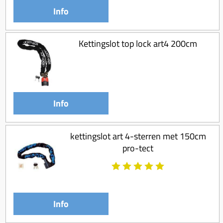
Koppeling compleet
Info
Koppeling trekveer
Ketting / tandwiel
Kettingslot top lock art4 200cm
Koeling (delen)
Overbrenging
Info
kettingslot art 4-sterren met 150cm
pro-tect
Info