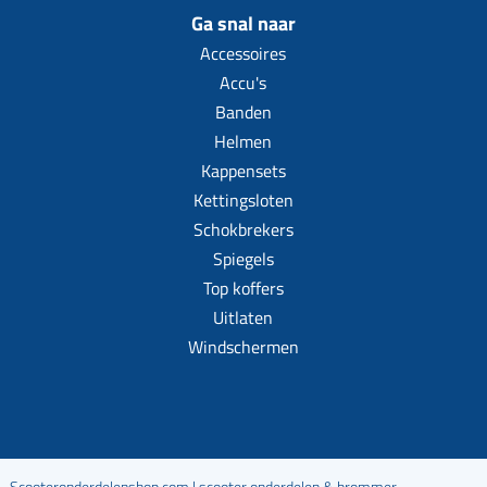
Ga snal naar
Accessoires
Accu's
Banden
Helmen
Kappensets
Kettingsloten
Schokbrekers
Spiegels
Top koffers
Uitlaten
Windschermen
Scooteronderdelenshop.com | scooter onderdelen & brommer