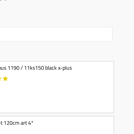
bus 1190 / 11ks150 black x-plus
t 120cm art 4*