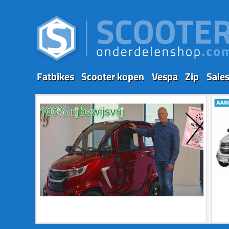
Fatbikes
Scooter kopen
Vespa
Zip
Sale