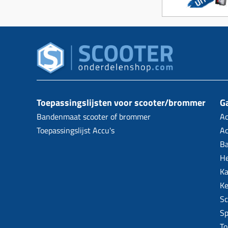
Toepassingslijsten voor scooter/brommer
Ga
Bandenmaat scooter of brommer
Ac
Toepassingslijst Accu's
Ac
B
H
Ka
Ke
Sc
Sp
To