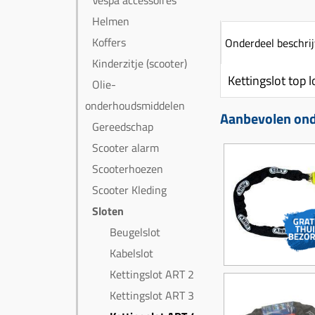
Vespa accessoires
Helmen
Koffers
Onderdeel beschrij
Kinderzitje (scooter)
Kettingslot top 
Olie-
onderhoudsmiddelen
Aanbevolen onde
Gereedschap
Scooter alarm
Scooterhoezen
Scooter Kleding
Sloten
Beugelslot
Kabelslot
Kettingslot ART 2
Kettingslot ART 3