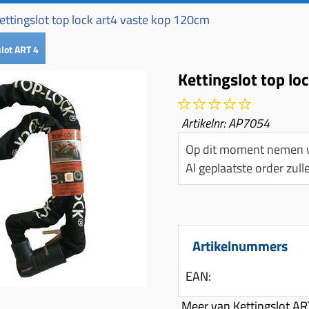
ettingslot top lock art4 vaste kop 120cm
lot ART 4
Kettingslot top lo
Artikelnr:
AP7054
Op dit moment nemen w
Al geplaatste order zu
Artikelnummers
EAN:
Meer van Kettingslot AR