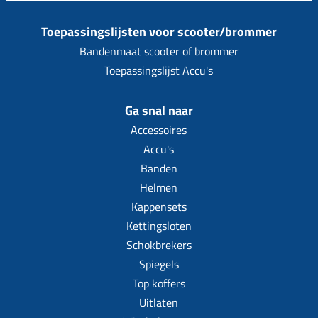
Toepassingslijsten voor scooter/brommer
Bandenmaat scooter of brommer
Toepassingslijst Accu's
Ga snal naar
Accessoires
Accu's
Banden
Helmen
Kappensets
Kettingsloten
Schokbrekers
Spiegels
Top koffers
Uitlaten