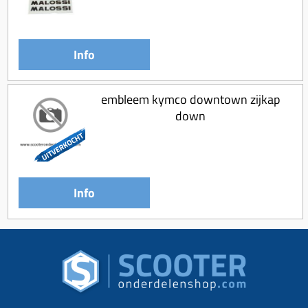
Info
embleem kymco downtown zijkap
down
Info