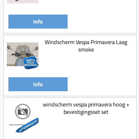
Info
Windscherm Vespa Primavera Laag
smoke
Info
windscherm vespa primavera hoog +
bevestigingsset set