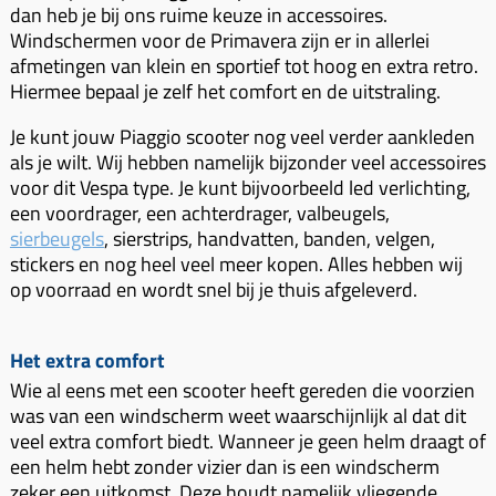
dan heb je bij ons ruime keuze in accessoires.
Windschermen voor de Primavera zijn er in allerlei
afmetingen van klein en sportief tot hoog en extra retro.
Hiermee bepaal je zelf het comfort en de uitstraling.
Je kunt jouw Piaggio scooter nog veel verder aankleden
als je wilt. Wij hebben namelijk bijzonder veel accessoires
voor dit Vespa type. Je kunt bijvoorbeeld led verlichting,
een voordrager, een achterdrager, valbeugels,
sierbeugels
, sierstrips, handvatten, banden, velgen,
stickers en nog heel veel meer kopen. Alles hebben wij
op voorraad en wordt snel bij je thuis afgeleverd.
Het extra comfort
Wie al eens met een scooter heeft gereden die voorzien
was van een windscherm weet waarschijnlijk al dat dit
veel extra comfort biedt. Wanneer je geen helm draagt of
een helm hebt zonder vizier dan is een windscherm
zeker een uitkomst. Deze houdt namelijk vliegende