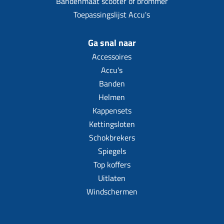
Bandenmaat scooter of brommer
Toepassingslijst Accu's
Ga snal naar
Accessoires
Accu's
Banden
Helmen
Kappensets
Kettingsloten
Schokbrekers
Spiegels
Top koffers
Uitlaten
Windschermen