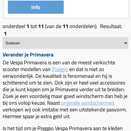
Info
onderdeel
1
tot
11
(van de
11
onderdelen). Resultaat:
1
Verander je Primavera
De Vespa Primavera is een van de meest verkochte
scooter modellen van
Piaggio
en dat is niet zo
verwonderlijk. De kwaliteit is fenomenaal en hij is
schitterend om te zien. Ook zijn er heel veel accessoires
die je kunt kopen om je Primavera verder uit te breiden.
Zoek je een voordelig maar goed windscherm dan heb je
bij ons volop keuze. Naast
originele windschermen
verkopen wij ook imitatie met een uitstekende pasvorm.
Hiermee spaar je extra geld uit.
Is het tijd om je Piaggio Vespa Primavera aan te kleden