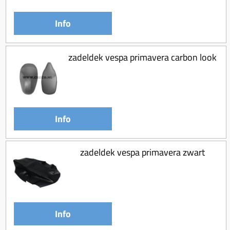
Info
zadeldek vespa primavera carbon look
Info
zadeldek vespa primavera zwart
Info