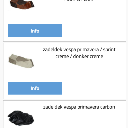
Koppeling compleet
Koppeling trekveer
Ketting / tandwiel
Info
Koeling (delen)
Overbrenging
zadeldek vespa primavera / sprint
creme / donker creme
Info
zadeldek vespa primavera carbon