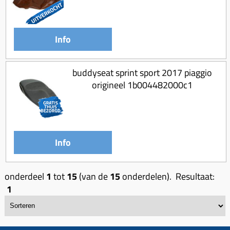
Info
buddyseat sprint sport 2017 piaggio
origineel 1b004482000c1
Info
onderdeel
1
tot
15
(van de
15
onderdelen). Resultaat:
1