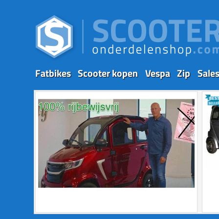
Fatbikes
Scooter kopen
Vespa
Zip
Sale