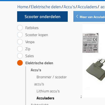
Home
/
Elektrische delen
/
Accu's
/
Acculaders
/
ac
Scooter onderdelen
Meer van Acculad
Fatbikes
Scooter kopen
Vespa
Zip
Sales
Elektrische delen
Accu's
Brommer / scooter
accu's
Lithium accu's
;
Acculaders