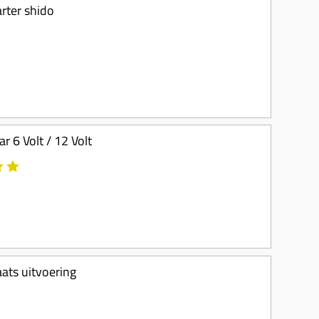
arter shido
r 6 Volt / 12 Volt
aats uitvoering