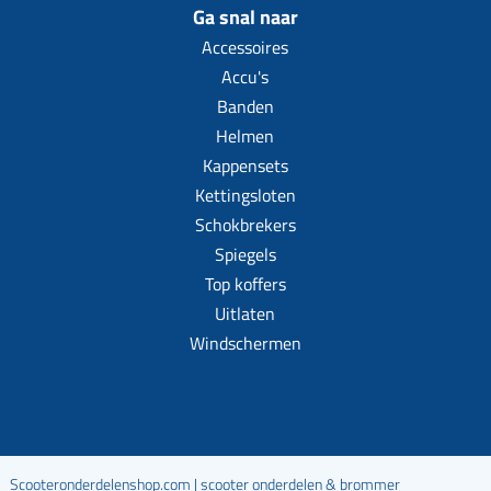
Ga snal naar
Accessoires
Accu's
Banden
Helmen
Kappensets
Kettingsloten
Schokbrekers
Spiegels
Top koffers
Uitlaten
Windschermen
Scooteronderdelenshop.com | scooter onderdelen & brommer