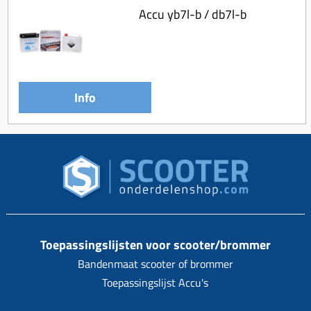
Accu yb7l-b / db7l-b
Info
Toepassingslijsten voor scooter/brommer
Bandenmaat scooter of brommer
Toepassingslijst Accu's