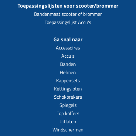
Toepassingslijsten voor scooter/brommer
Bandenmaat scooter of brommer
Toepassingslijst Accu's
Ga snal naar
Accessoires
Accu's
Banden
Helmen
Kappensets
Kettingsloten
Schokbrekers
Spiegels
Top koffers
Uitlaten
Windschermen