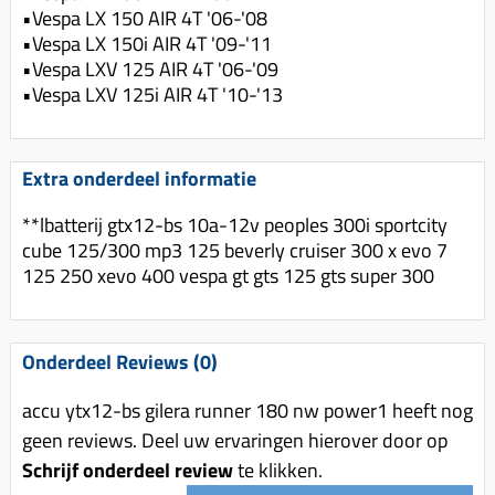
•Vespa LX 150 AIR 4T '06-'08
•Vespa LX 150i AIR 4T '09-'11
•Vespa LXV 125 AIR 4T '06-'09
•Vespa LXV 125i AIR 4T '10-'13
Extra onderdeel informatie
**lbatterij gtx12-bs 10a-12v peoples 300i sportcity
cube 125/300 mp3 125 beverly cruiser 300 x evo 7
125 250 xevo 400 vespa gt gts 125 gts super 300
Onderdeel Reviews (0)
accu ytx12-bs gilera runner 180 nw power1 heeft nog
geen reviews. Deel uw ervaringen hierover door op
Schrijf onderdeel review
te klikken.