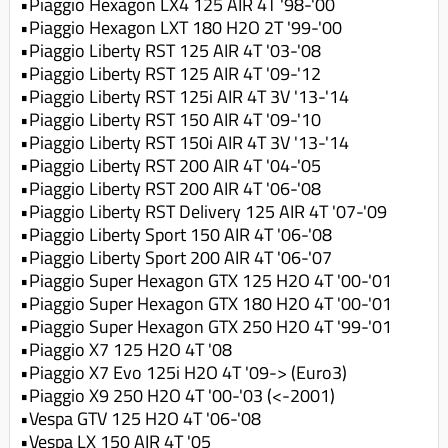
•Piaggio Hexagon LX4 125 AIR 4T '98-'00
•Piaggio Hexagon LXT 180 H2O 2T '99-'00
•Piaggio Liberty RST 125 AIR 4T '03-'08
•Piaggio Liberty RST 125 AIR 4T '09-'12
•Piaggio Liberty RST 125i AIR 4T 3V '13-'14
•Piaggio Liberty RST 150 AIR 4T '09-'10
•Piaggio Liberty RST 150i AIR 4T 3V '13-'14
•Piaggio Liberty RST 200 AIR 4T '04-'05
•Piaggio Liberty RST 200 AIR 4T '06-'08
•Piaggio Liberty RST Delivery 125 AIR 4T '07-'09
•Piaggio Liberty Sport 150 AIR 4T '06-'08
•Piaggio Liberty Sport 200 AIR 4T '06-'07
•Piaggio Super Hexagon GTX 125 H2O 4T '00-'01
•Piaggio Super Hexagon GTX 180 H2O 4T '00-'01
•Piaggio Super Hexagon GTX 250 H2O 4T '99-'01
•Piaggio X7 125 H2O 4T '08
•Piaggio X7 Evo 125i H2O 4T '09-> (Euro3)
•Piaggio X9 250 H2O 4T '00-'03 (<-2001)
•Vespa GTV 125 H2O 4T '06-'08
•Vespa LX 150 AIR 4T '05