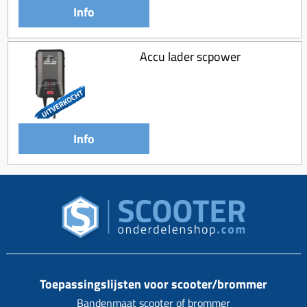
Info
Accu lader scpower
Info
Toepassingslijsten voor scooter/brommer
Bandenmaat scooter of brommer