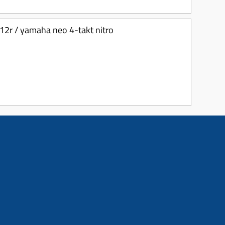
f12r / yamaha neo 4-takt nitro