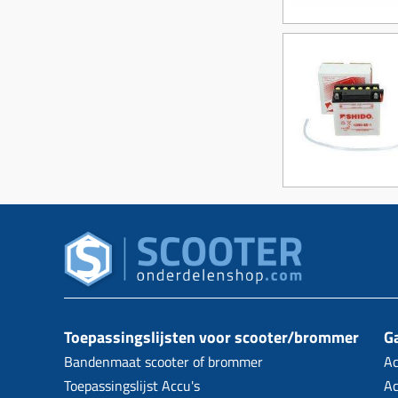
Toepassingslijsten voor scooter/brommer
Ga
Bandenmaat scooter of brommer
Ac
Toepassingslijst Accu's
Ac