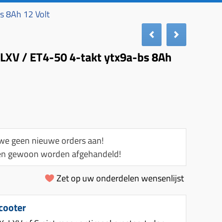
bs 8Ah 12 Volt
/ LXV / ET4-50 4-takt ytx9a-bs 8Ah
e geen nieuwe orders aan!
llen gewoon worden afgehandeld!
Zet op uw onderdelen wensenlijst
cooter