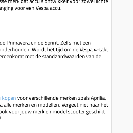
asse merk dat accu’s ontwikkelt voor zowel lichte
anging voor een Vespa accu.
n de Primavera en de Sprint. Zelfs met een
t onderhouden. Wordt het tijd om de Vespa 4-takt
overeenkomt met de standaardwaarden van de
u kopen
voor verschillende merken zoals Aprilia,
a alle merken en modellen. Vergeet niet naar het
ook voor jouw merk en model scooter geschikt
!