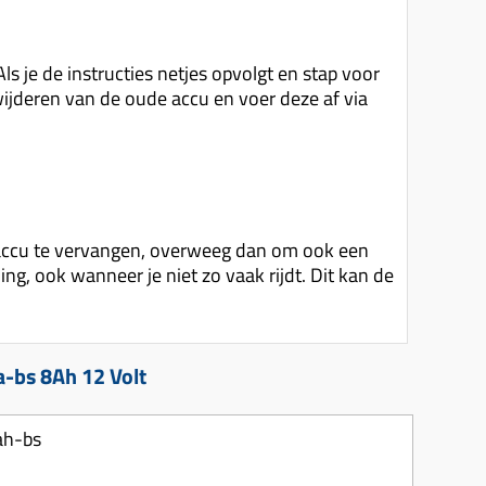
s je de instructies netjes opvolgt en stap voor
rwijderen van de oude accu en voer deze af via
 accu te vervangen, overweeg dan om ook een
ng, ook wanneer je niet zo vaak rijdt. Dit kan de
a-bs 8Ah 12 Volt
ah-bs