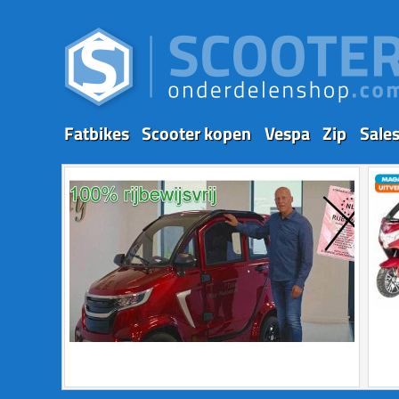
Fatbikes
Scooter kopen
Vespa
Zip
Sale