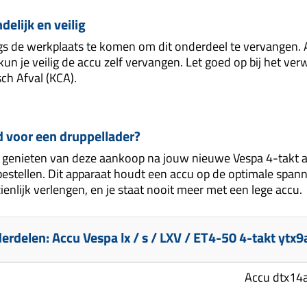
delijk en veilig
ngs de werkplaats te komen om dit onderdeel te vervangen. Al
kun je veilig de accu zelf vervangen. Let goed op bij het ve
ch Afval (KCA).
d voor een druppellader?
ilt genieten van deze aankoop na jouw nieuwe Vespa 4-takt
bestellen. Dit apparaat houdt een accu op de optimale spanni
enlijk verlengen, en je staat nooit meer met een lege accu.
rdelen: Accu Vespa lx / s / LXV / ET4-50 4-takt ytx9
Accu dtx14