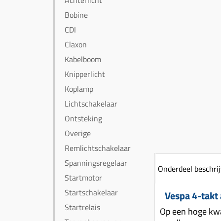
Achterlicht
Bobine
CDI
Claxon
Kabelboom
Knipperlicht
Koplamp
Lichtschakelaar
Ontsteking
Overige
Remlichtschakelaar
Spanningsregelaar
Onderdeel beschrij
Startmotor
Startschakelaar
Vespa 4-takt
Startrelais
Op een hoge kwa