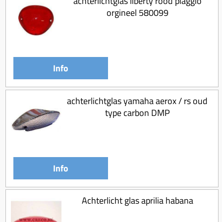
achterlichtglas liberty rood piaggio
orgineel 580099
Info
achterlichtglas yamaha aerox / rs oud
type carbon DMP
Info
Achterlicht glas aprilia habana