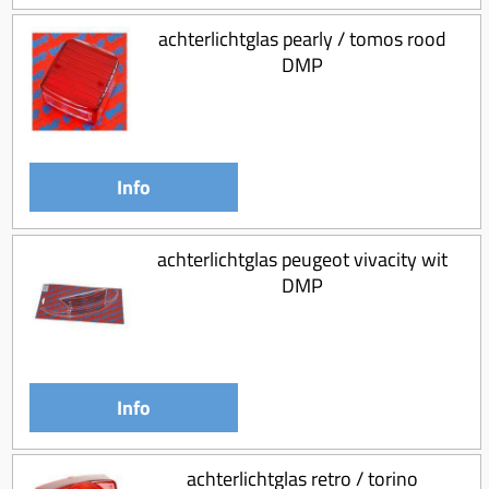
achterlichtglas pearly / tomos rood
DMP
Info
achterlichtglas peugeot vivacity wit
DMP
Info
achterlichtglas retro / torino