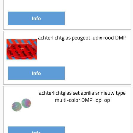
Info
achterlichtglas peugeot ludix rood DMP
Info
achterlichtglas set aprilia sr nieuw type
multi-color DMP=op=op