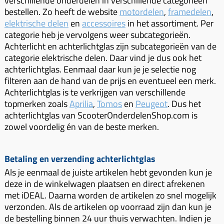
verschillende onderdelen in verschillende categorieën
bestellen. Zo heeft de website
motordelen
,
framedelen
,
elektrische delen
en
accessoires
in het assortiment. Per
categorie heb je vervolgens weer subcategorieën.
Achterlicht en achterlichtglas zijn subcategorieën van de
categorie elektrische delen. Daar vind je dus ook het
achterlichtglas. Eenmaal daar kun je je selectie nog
filteren aan de hand van de prijs en eventueel een merk.
Achterlichtglas is te verkrijgen van verschillende
topmerken zoals
Aprilia
,
Tomos
en
Peugeot
. Dus het
achterlichtglas van ScooterOnderdelenShop.com is
zowel voordelig én van de beste merken.
Betaling en verzending achterlichtglas
Als je eenmaal de juiste artikelen hebt gevonden kun je
deze in de winkelwagen plaatsen en direct afrekenen
met iDEAL. Daarna worden de artikelen zo snel mogelijk
verzonden. Als de artikelen op voorraad zijn dan kun je
de bestelling binnen 24 uur thuis verwachten. Indien je