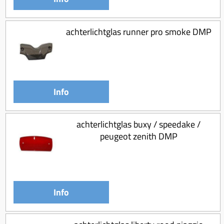
achterlichtglas runner pro smoke DMP
Info
achterlichtglas buxy / speedake /
peugeot zenith DMP
Info