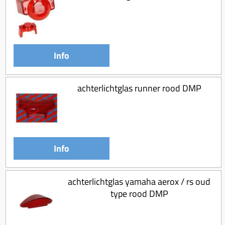
Info
achterlichtglas runner rood DMP
Info
achterlichtglas yamaha aerox / rs oud
type rood DMP