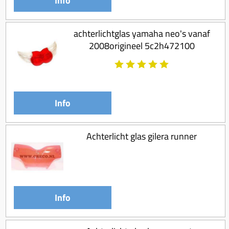
Info
achterlichtglas yamaha neo's vanaf
2008origineel 5c2h472100
Info
Achterlicht glas gilera runner
Info