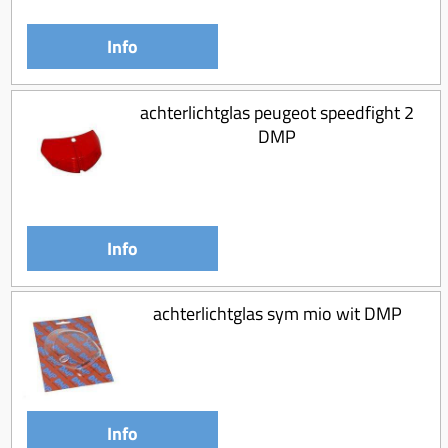
Info
achterlichtglas peugeot speedfight 2
DMP
Info
achterlichtglas sym mio wit DMP
Info