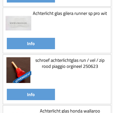
Achterlicht glas gilera runner sp pro wit
Info
schroef achterlichtglas run / vel / zip
rood piaggio orgineel 250623
Info
Achterlicht glas honda wallaroo