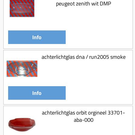
peugeot zenith wit DMP
Info
achterlichtglas dna / run2005 smoke
Info
achterlichtglas orbit orgineel 33701-
aba-000