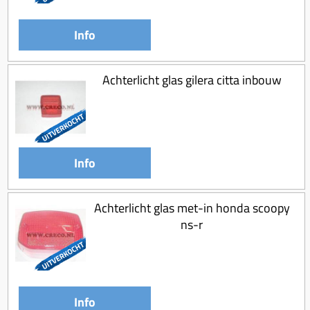
Info
Achterlicht glas gilera citta inbouw
Info
Achterlicht glas met-in honda scoopy
ns-r
Info