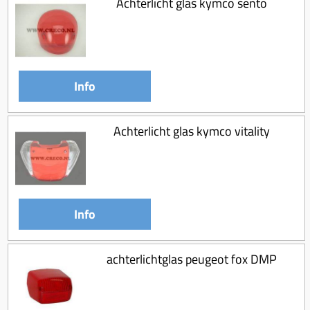
Achterlicht glas kymco sento
Info
Achterlicht glas kymco vitality
Info
achterlichtglas peugeot fox DMP