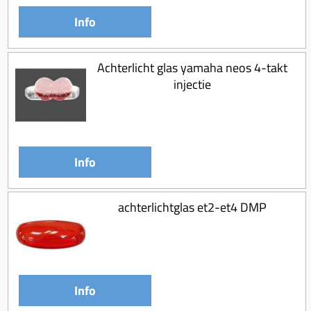
Info
Achterlicht glas yamaha neos 4-takt
injectie
Info
achterlichtglas et2-et4 DMP
Info