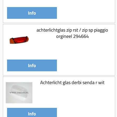
Info
achterlichtglas zip rst / zip sp piaggio
orgineel 294664
Info
Achterlicht glas derbi senda r wit
Info