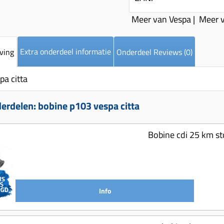
Meer van Vespa
|
Meer 
Extra onderdeel informatie
ving
Onderdeel Reviews (0)
pa citta
erdelen: bobine p103 vespa citta
Bobine cdi 25 km std
Info