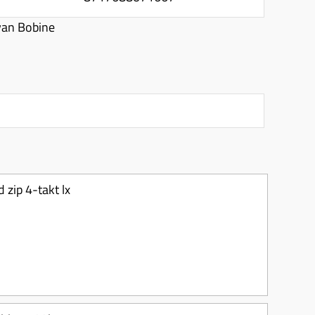
van Bobine
 zip 4-takt lx