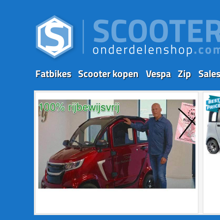
Fatbikes
Scooter kopen
Vespa
Zip
Sale