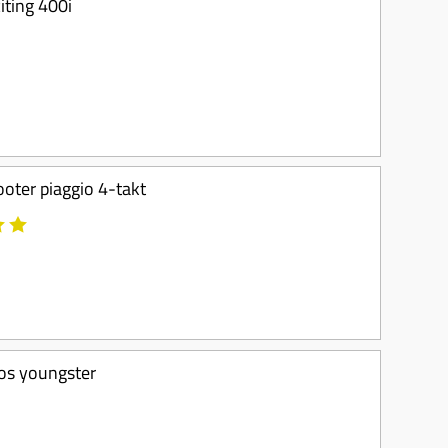
iting 400i
ooter piaggio 4-takt
os youngster