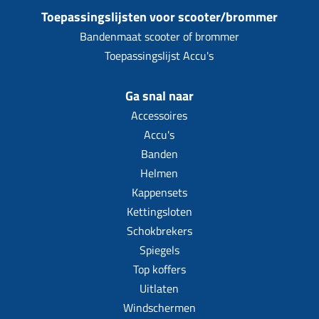
Toepassingslijsten voor scooter/brommer
Bandenmaat scooter of brommer
Toepassingslijst Accu's
Ga snal naar
Accessoires
Accu's
Banden
Helmen
Kappensets
Kettingsloten
Schokbrekers
Spiegels
Top koffers
Uitlaten
Windschermen