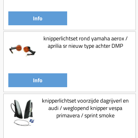
Info
knipperlichtset rond yamaha aerox /
aprilia sr nieuw type achter DMP
Info
knipperlichtset voorzijde dagrijverl en
audi / weglopend knipper vespa
primavera / sprint smoke