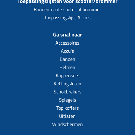
Toepassingslijsten voor scooter/brommer
Bandenmaat scooter of brommer
Toepassingslijst Accu's
Ga snal naar
Accessoires
Accu's
Banden
Helmen
Kappensets
Kettingsloten
Schokbrekers
Spiegels
Top koffers
Uitlaten
Windschermen