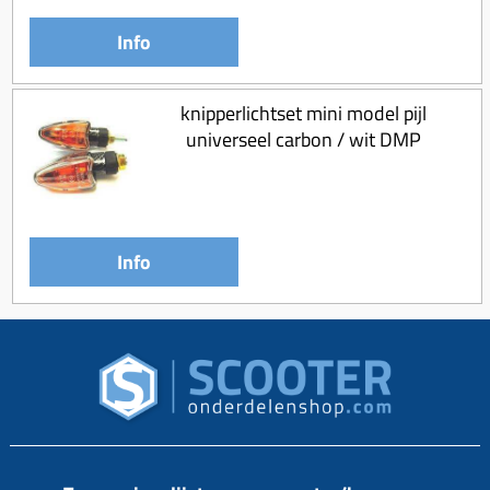
Info
knipperlichtset mini model pijl
universeel carbon / wit DMP
Info