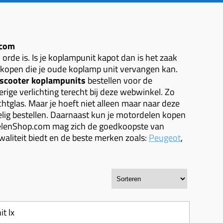
.com
n orde is. Is je koplampunit kapot dan is het zaak
 kopen die je oude koplamp unit vervangen kan.
scooter koplampunits
bestellen voor de
ige verlichting terecht bij deze webwinkel. Zo
ichtglas. Maar je hoeft niet alleen maar naar deze
elig bestellen. Daarnaast kun je motordelen kopen
elenShop.com mag zich de goedkoopste van
liteit biedt en de beste merken zoals:
Peugeot
,
t lx