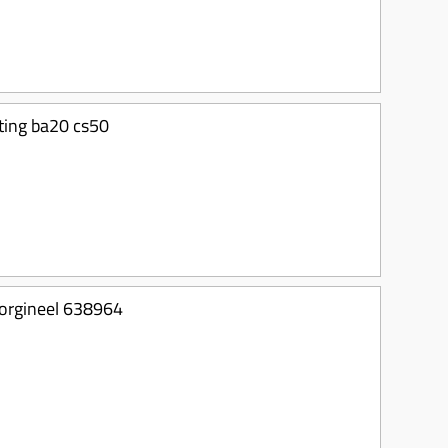
tting ba20 cs50
 orgineel 638964