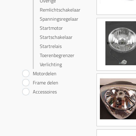
Overige
Remlichtschakelaar
Spanningsregelaar
Startmotor
Startschakelaar
Startrelais
Toerenbegrenzer
Verlichting
Motordelen
Frame delen
Accessoires