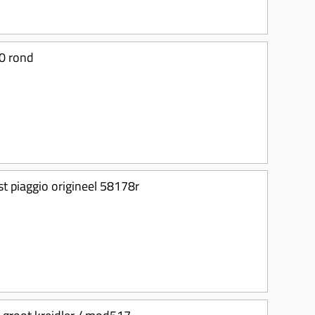
0 rond
rst piaggio origineel 58178r