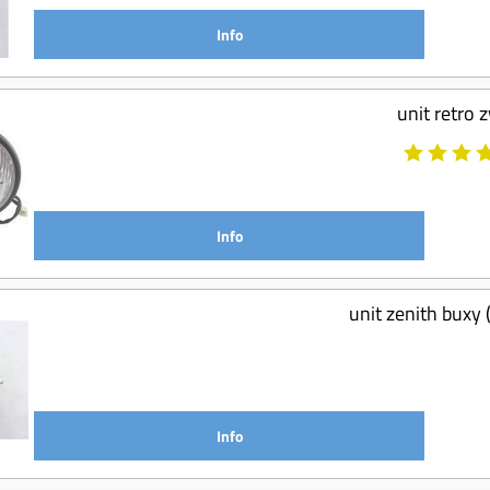
Info
unit retro 
Info
unit zenith buxy 
Info