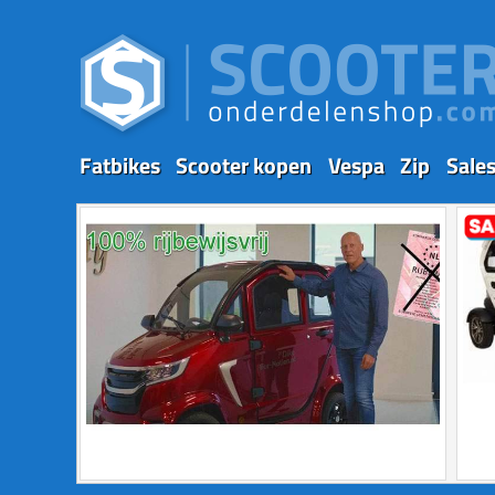
Fatbikes
Scooter kopen
Vespa
Zip
Sale