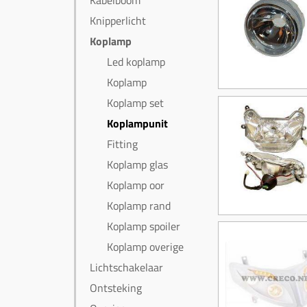
Kabelboom
Knipperlicht
Koplamp
Led koplamp
Koplamp
Koplamp set
Koplampunit
Fitting
Koplamp glas
Koplamp oor
Koplamp rand
Koplamp spoiler
Koplamp overige
Lichtschakelaar
Ontsteking