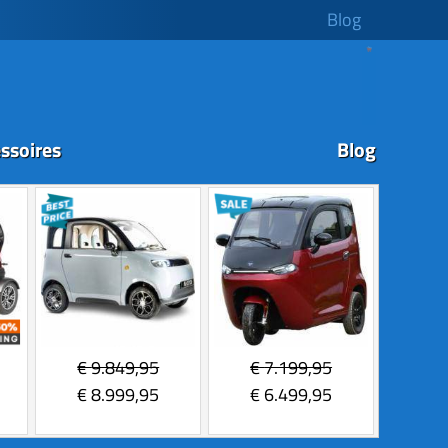
Blog
ssoires
Blog
€
9.849,95
€
7.199,95
€
8.999,95
€
6.499,95