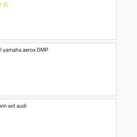
el yamaha aerox DMP
win wit audi