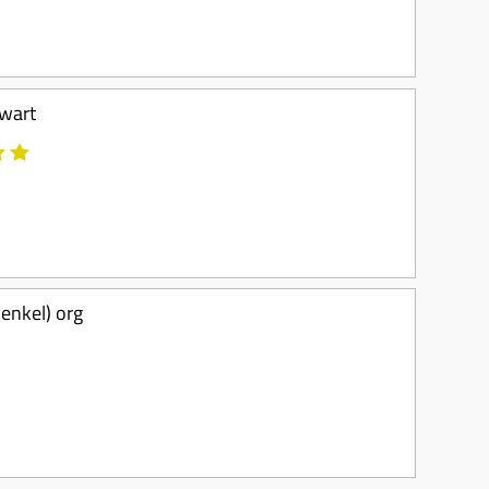
zwart
(enkel) org