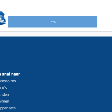
Info
 snal naar
cessoires
cu's
anden
elmen
ppensets