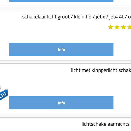
schakelaar licht groot / klein fid / jet x / jet4 
Info
licht met kinpperlicht sch
Info
lichtschakelaar rechts