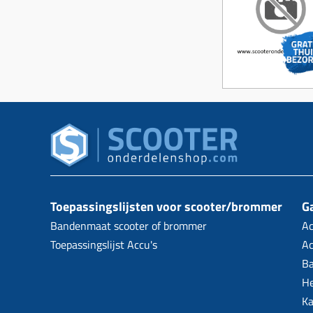
Toepassingslijsten voor scooter/brommer
Ga
Bandenmaat scooter of brommer
Ac
Toepassingslijst Accu's
Ac
B
H
Ka