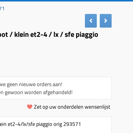
571
ot / klein et2-4 / lx / sfe piaggio
e geen nieuwe orders aan!
llen gewoon worden afgehandeld!
Zet op uw onderdelen wensenlijst
lein et2-4/lx/sfe piaggio orig 293571