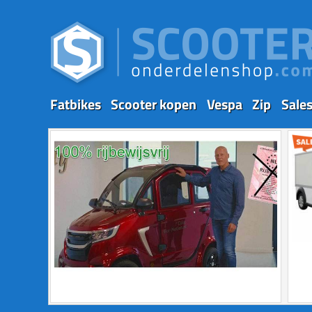
Fatbikes
Scooter kopen
Vespa
Zip
Sale