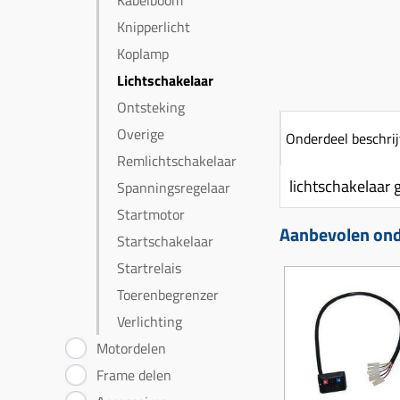
Kabelboom
Knipperlicht
Koplamp
Lichtschakelaar
Ontsteking
Overige
Onderdeel beschrij
Remlichtschakelaar
lichtschakelaar 
Spanningsregelaar
Startmotor
Aanbevolen onde
Startschakelaar
Startrelais
Toerenbegrenzer
Verlichting
Motordelen
Frame delen