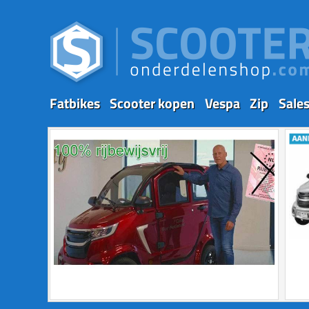
Fatbikes
Scooter kopen
Vespa
Zip
Sale