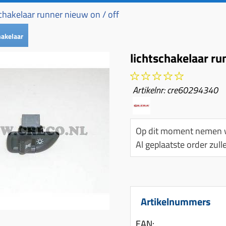
schakelaar runner nieuw on / off
hakelaar
lichtschakelaar ru
Artikelnr:
cre60294340
Op dit moment nemen w
Al geplaatste order zu
Artikelnummers
EAN: