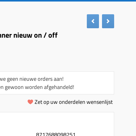
nner nieuw on / off
e geen nieuwe orders aan!
llen gewoon worden afgehandeld!
Zet op uw onderdelen wensenlijst
8717688098251