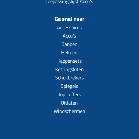
Toepassingslijst Accu's
Ga snal naar
Accessoires
Accu's
Banden
Helmen
Kappensets
Kettingsloten
Schokbrekers
Spiegels
Top koffers
Uitlaten
Windschermen