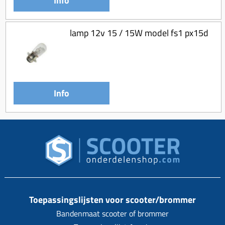
Info
lamp 12v 15 / 15W model fs1 px15d
Info
Toepassingslijsten voor scooter/brommer
Bandenmaat scooter of brommer