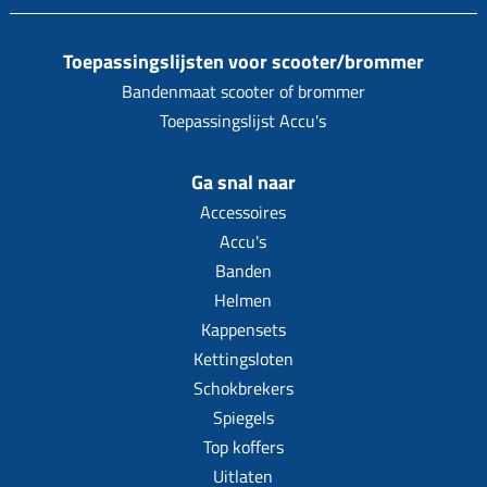
Toepassingslijsten voor scooter/brommer
Bandenmaat scooter of brommer
Toepassingslijst Accu's
Ga snal naar
Accessoires
Accu's
Banden
Helmen
Kappensets
Kettingsloten
Schokbrekers
Spiegels
Top koffers
Uitlaten