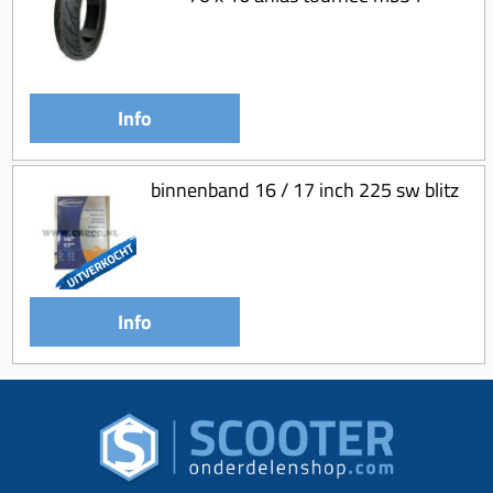
Info
binnenband 16 / 17 inch 225 sw blitz
Info