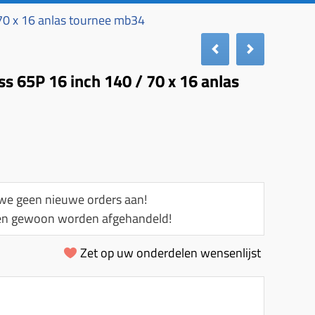
70 x 16 anlas tournee mb34
s 65P 16 inch 140 / 70 x 16 anlas
e geen nieuwe orders aan!
llen gewoon worden afgehandeld!
Zet op uw onderdelen wensenlijst