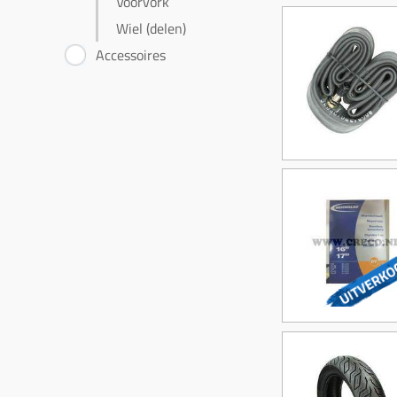
Voorvork
Wiel (delen)
Accessoires