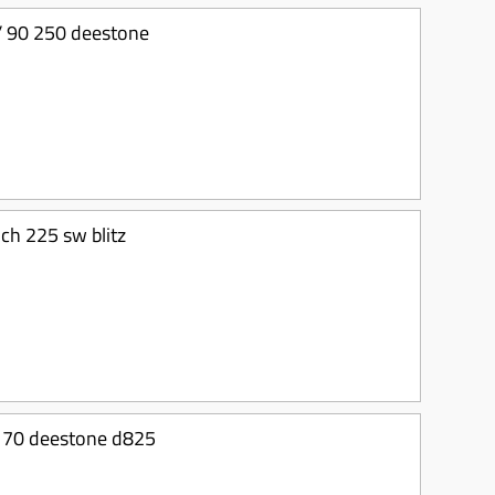
/ 90 250 deestone
ch 225 sw blitz
/ 70 deestone d825