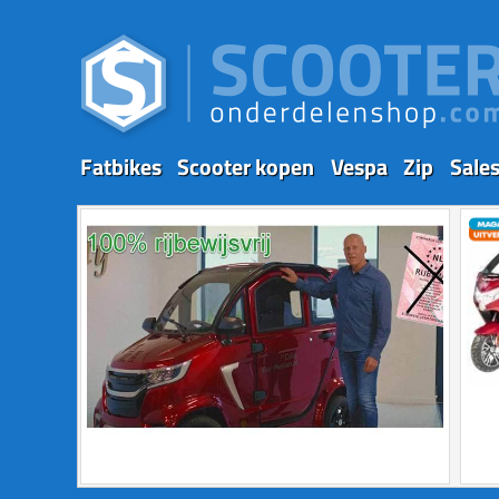
Fatbikes
Scooter kopen
Vespa
Zip
Sale