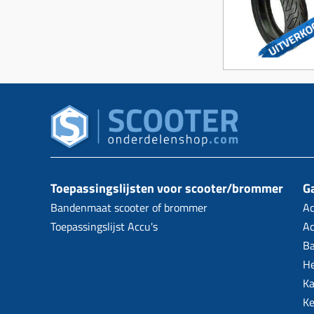
Toepassingslijsten voor scooter/brommer
Ga
Bandenmaat scooter of brommer
Ac
Toepassingslijst Accu's
Ac
B
H
Ka
Ke