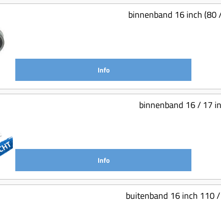
binnenband 16 inch (80 
Info
binnenband 16 / 17 in
Info
buitenband 16 inch 110 