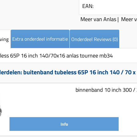
EAN:
Meer van Anlas
|
Meer v
Extra onderdeel informatie
ving
Onderdeel Reviews (0)
less 65P 16 inch 140/70x16 anlas tournee mb34
rdelen: buitenband tubeless 65P 16 inch 140 / 70 x
binnenband 10 inch 300 /
Info