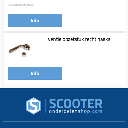
Info
ventielopzetstuk recht haaks
Info