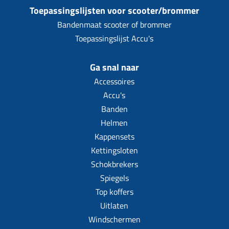
Toepassingslijsten voor scooter/brommer
Bandenmaat scooter of brommer
Toepassingslijst Accu's
Ga snal naar
Accessoires
Accu's
Banden
Helmen
Kappensets
Kettingsloten
Schokbrekers
Spiegels
Top koffers
Uitlaten
Windschermen