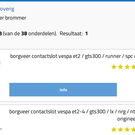
 overig
ter brommer
8
(van de
38
onderdelen). Resultaat:
1
borgveer contactslot vespa et2 / gts300 / runner / spc
Info
borgveer contactslot vespa et2-4 / gts300 / lx / nrg / n
originee