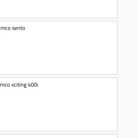
kymco sento
ymco xciting 400i