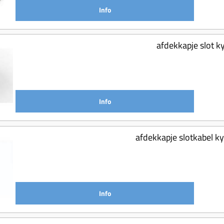
Info
afdekkapje slot 
Info
afdekkapje slotkabel k
Info