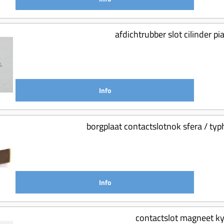
afdichtrubber slot cilinder p
Info
borgplaat contactslotnok sfera / ty
Info
contactslot magneet ky