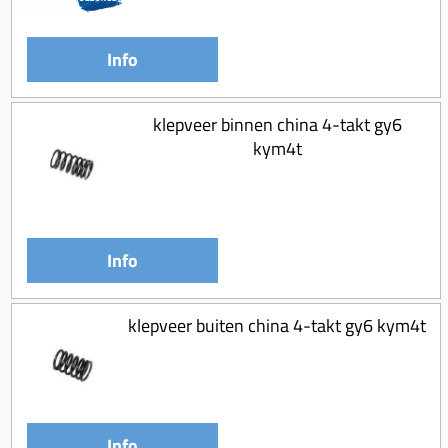
Info
klepveer binnen china 4-takt gy6
kym4t
Info
klepveer buiten china 4-takt gy6 kym4t
Info