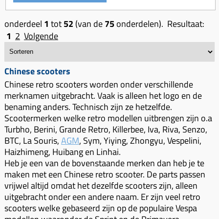
onderdeel
1
tot
52
(van de
75
onderdelen). Resultaat:
1
2
Volgende
Chinese scooters
Chinese retro scooters worden onder verschillende
merknamen uitgebracht. Vaak is alleen het logo en de
benaming anders. Technisch zijn ze hetzelfde.
Scootermerken welke retro modellen uitbrengen zijn o.a
Turbho, Berini, Grande Retro, Killerbee, Iva, Riva, Senzo,
BTC, La Souris,
AGM
, Sym, Yiying, Zhongyu, Vespelini,
Haizhimeng, Huibang en Linhai.
Heb je een van de bovenstaande merken dan heb je te
maken met een Chinese retro scooter. De parts passen
vrijwel altijd omdat het dezelfde scooters zijn, alleen
uitgebracht onder een andere naam. Er zijn veel retro
scooters welke gebaseerd zijn op de populaire Vespa