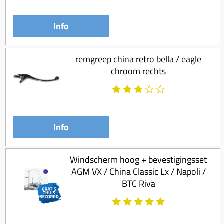
Info
remgreep china retro bella / eagle
chroom rechts
Info
Windscherm hoog + bevestigingsset
AGM VX / China Classic Lx / Napoli /
BTC Riva