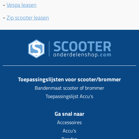
-
Vespa leasen
-
Zip scooter leasen
Toepassingslijsten voor scooter/brommer
Bandenmaat scooter of brommer
Toepassingslijst Accu's
Ga snal naar
Accessoires
Accu's
Banden