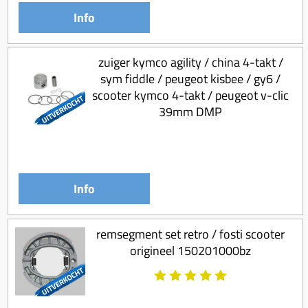
Info
zuiger kymco agility / china 4-takt /
sym fiddle / peugeot kisbee / gy6 /
scooter kymco 4-takt / peugeot v-clic
39mm DMP
Info
remsegment set retro / fosti scooter
origineel 150201000bz