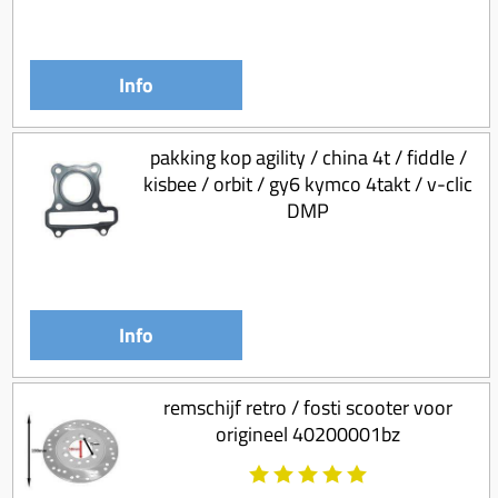
Info
pakking kop agility / china 4t / fiddle /
kisbee / orbit / gy6 kymco 4takt / v-clic
DMP
Info
remschijf retro / fosti scooter voor
origineel 40200001bz