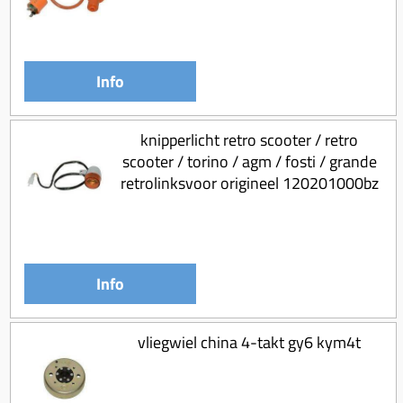
Info
knipperlicht retro scooter / retro
scooter / torino / agm / fosti / grande
retrolinksvoor origineel 120201000bz
Info
vliegwiel china 4-takt gy6 kym4t