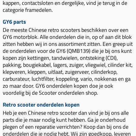
kappen, contactsloten en dergelijke, vind je terug in de
categorie framedelen.
GY6 parts
De meeste Chinese retro scooters beschikken over een
GY6 motorblok. Alle onderdelen die in, op of aan dit blok
zitten hebben wij in ons assortiment zitten. Een greep uit
de onderdelen voor de GY6 (QMB139) die je bij ons kunt
kopen zijn kettingen, tandwielen, ontsteking (CDI),
pakking, bougiekabel, lagers, zuiger, vliegwiel, cilinder kit,
klepveren, kleppen, uitlaat, zuigerveer, cilinderkop,
carburateur, luchtfilter, koppeling, vario, nokkenas en ga
zo maar door. GY6 onderdelen kopen doe je ook
voordelig bij de Scooter onderdelen shop.
Retro scooter onderdelen kopen
Heb je een Chinese retro scooter dan vind je bij ons alle
parts die je maar nodig kunt hebben. Ga je onderhoud
plegen of een reparatie verrichten? Koop dan bij ons de
onderdelen die je nodig hebt. Wij zijn goedkoop, leveren