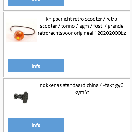
knipperlicht retro scooter / retro
scooter / torino / agm / fosti / grande
retrorechtsvoor origineel 120202000bz
Info
nokkenas standaard china 4-takt gy6
kym4t
Info