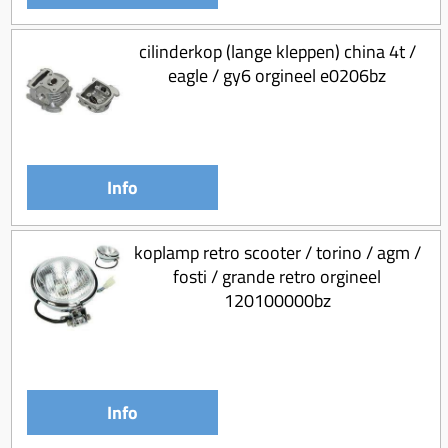
cilinderkop (lange kleppen) china 4t /
eagle / gy6 orgineel e0206bz
Info
koplamp retro scooter / torino / agm /
fosti / grande retro orgineel
120100000bz
Info