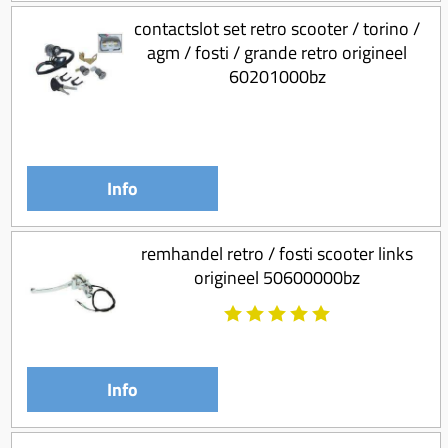
Koppeling compleet
contactslot set retro scooter / torino /
Koppeling trekveer
agm / fosti / grande retro origineel
60201000bz
Ketting / tandwiel
Koeling (delen)
Overbrenging
Info
remhandel retro / fosti scooter links
origineel 50600000bz
Info