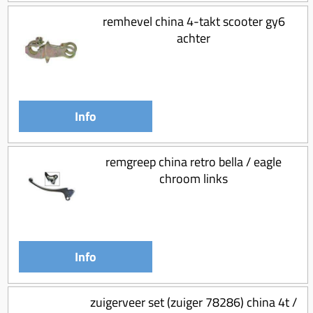
remhevel china 4-takt scooter gy6
achter
Info
remgreep china retro bella / eagle
chroom links
Info
zuigerveer set (zuiger 78286) china 4t /