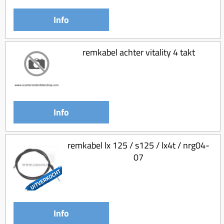
Koppeling compleet
Info
Koppeling trekveer
Ketting / tandwiel
remkabel achter vitality 4 takt
Koeling (delen)
Overbrenging
Info
remkabel lx 125 / s125 / lx4t / nrg04-
07
Info