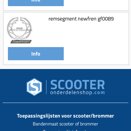
remsegment newfren gf0089
Info
Toepassingslijsten voor scooter/brommer
Bandenmaat scooter of brommer