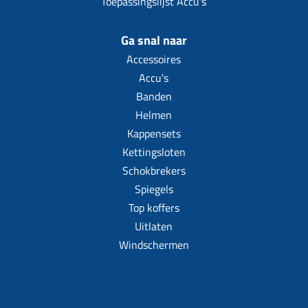
Toepassingslijst Accu's
Ga snal naar
Accessoires
Accu's
Banden
Helmen
Kappensets
Kettingsloten
Schokbrekers
Spiegels
Top koffers
Uitlaten
Windschermen