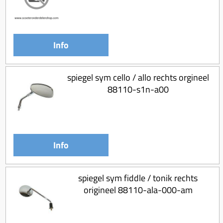
Info
spiegel sym cello / allo rechts orgineel
88110-s1n-a00
Info
spiegel sym fiddle / tonik rechts
origineel 88110-ala-000-am