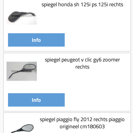
spiegel honda sh 125i ps 125i rechts
Info
spiegel peugeot v clic gy6 zoomer
rechts
Info
spiegel piaggio fly 2012 rechts piaggio
origineel cm180603