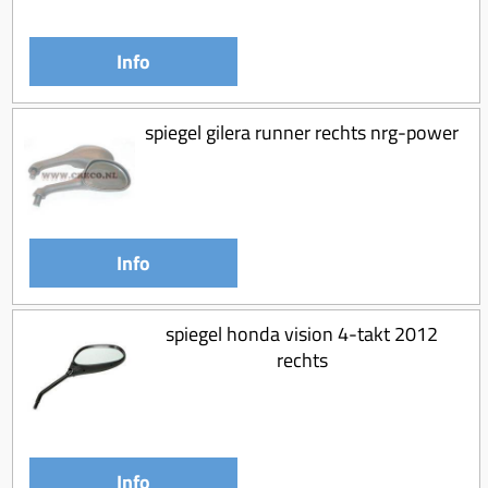
Info
spiegel gilera runner rechts nrg-power
Info
spiegel honda vision 4-takt 2012
rechts
Info