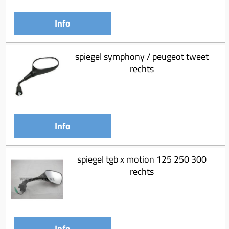
Info
spiegel symphony / peugeot tweet
rechts
Info
spiegel tgb x motion 125 250 300
rechts
Info