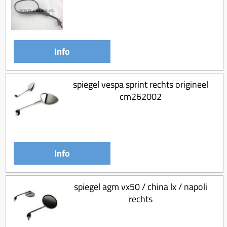
Info
spiegel vespa sprint rechts origineel
cm262002
Info
spiegel agm vx50 / china lx / napoli
rechts