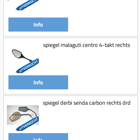
Info
spiegel malaguti centro 4-takt rechts
Info
spiegel derbi senda carbon rechts drd