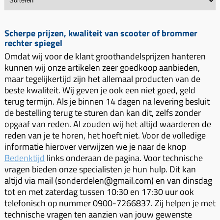
Scherpe prijzen, kwaliteit van scooter of brommer
rechter spiegel
Omdat wij voor de klant groothandelsprijzen hanteren
kunnen wij onze artikelen zeer goedkoop aanbieden,
maar tegelijkertijd zijn het allemaal producten van de
beste kwaliteit. Wij geven je ook een niet goed, geld
terug termijn. Als je binnen 14 dagen na levering besluit
de bestelling terug te sturen dan kan dit, zelfs zonder
opgaaf van reden. Al zouden wij het altijd waarderen de
reden van je te horen, het hoeft niet. Voor de volledige
informatie hierover verwijzen we je naar de knop
Bedenktijd
links onderaan de pagina. Voor technische
vragen bieden onze specialisten je hun hulp. Dit kan
altijd via mail (sonderdelen@gmail.com) en van dinsdag
tot en met zaterdag tussen 10:30 en 17:30 uur ook
telefonisch op nummer 0900-7266837. Zij helpen je met
technische vragen ten aanzien van jouw gewenste