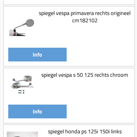
spiegel vespa primavera rechts origineel
cm182102
Info
spiegel vespa s 50 125 rechts chroom
Info
spiegel honda ps 125i 150i links