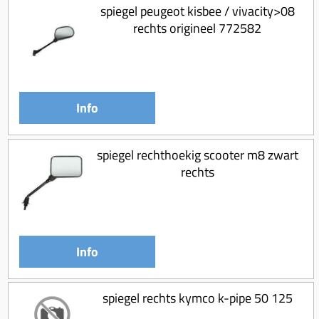
spiegel peugeot kisbee / vivacity>08
rechts origineel 772582
Info
spiegel rechthoekig scooter m8 zwart
rechts
Info
spiegel rechts kymco k-pipe 50 125