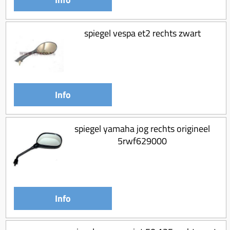
spiegel vespa et2 rechts zwart
Info
spiegel yamaha jog rechts origineel
5rwf629000
Info