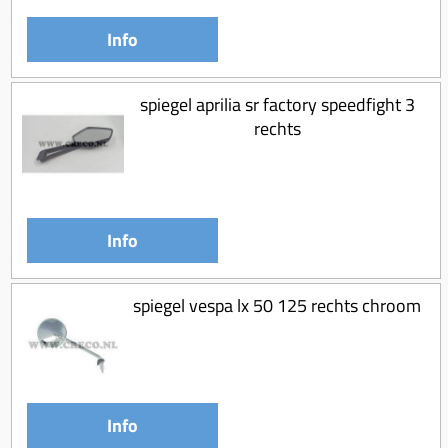
Info
spiegel aprilia sr factory speedfight 3
rechts
Info
spiegel vespa lx 50 125 rechts chroom
Info