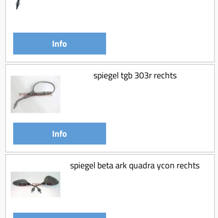
Info
spiegel tgb 303r rechts
Info
spiegel beta ark quadra ycon rechts