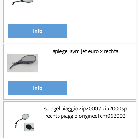
Info
spiegel sym jet euro x rechts
Info
spiegel piaggio zip2000 / zip2000sp
rechts piaggio origineel cm063902