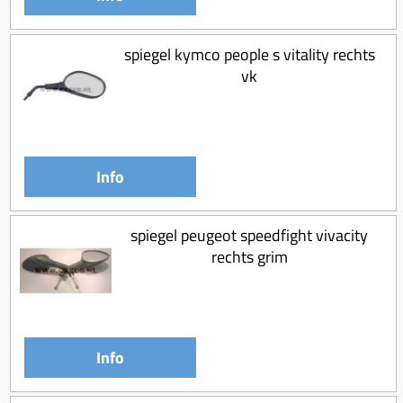
spiegel kymco people s vitality rechts
vk
Info
spiegel peugeot speedfight vivacity
rechts grim
Info