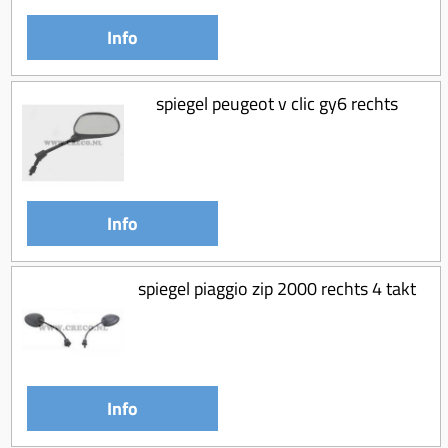
Info
spiegel peugeot v clic gy6 rechts
Info
spiegel piaggio zip 2000 rechts 4 takt
Info