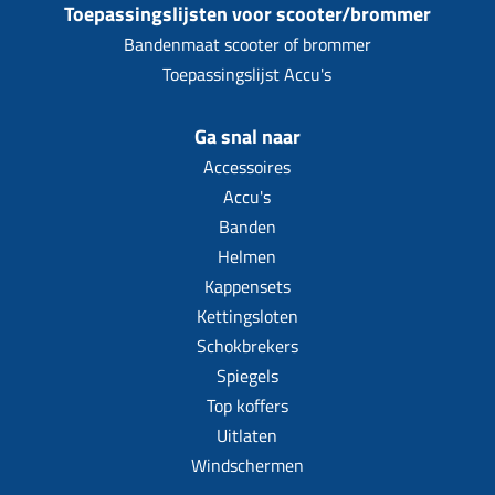
Toepassingslijsten voor scooter/brommer
Bandenmaat scooter of brommer
Toepassingslijst Accu's
Ga snal naar
Accessoires
Accu's
Banden
Helmen
Kappensets
Kettingsloten
Schokbrekers
Spiegels
Top koffers
Uitlaten
Windschermen