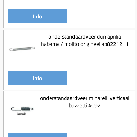
Info
onderstandaardveer dun aprilia
habama / mojito origineel ap8221211
Info
onderstandaardveer minarelli verticaal
buzzetti 4092