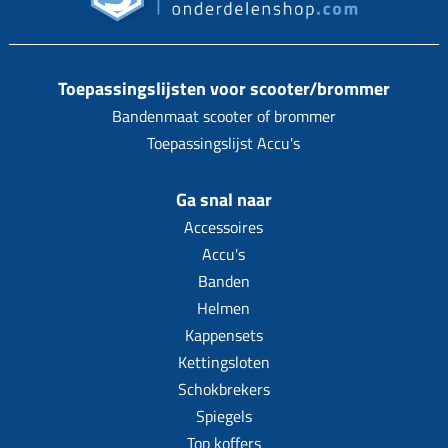
Toepassingslijsten voor scooter/brommer
Bandenmaat scooter of brommer
Toepassingslijst Accu's
Ga snal naar
Accessoires
Accu's
Banden
Helmen
Kappensets
Kettingsloten
Schokbrekers
Spiegels
Top koffers