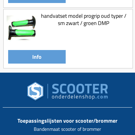
handvatset model progrip oud typer /
sm zwart / groen DMP
Info
Toepassingslijsten voor scooter/brommer
Bandenmaat scooter of brommer