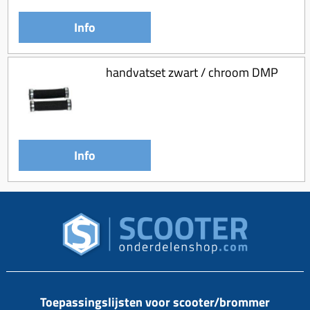
Info
handvatset zwart / chroom DMP
Info
Toepassingslijsten voor scooter/brommer