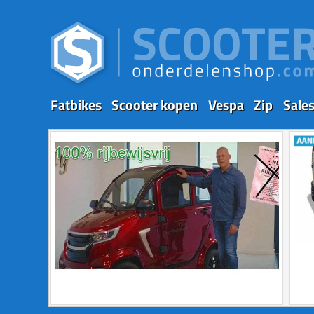
Fatbikes
Scooter kopen
Vespa
Zip
Sale