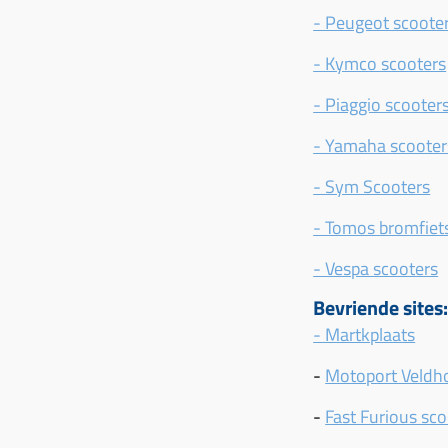
- Peugeot scoote
- Kymco scooters
- Piaggio scooter
- Yamaha scooter
- Sym Scooters
- Tomos bromfiet
- Vespa scooters
Bevriende sites
- Martkplaats
-
Motoport Veldh
-
Fast Furious sc