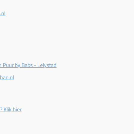
.nl
 Puur by Babs - Lelystad
han.nl
 Klik hier