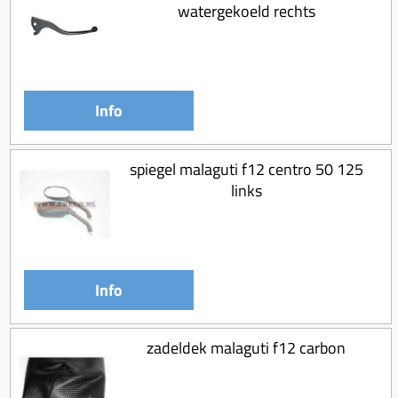
watergekoeld rechts
Info
spiegel malaguti f12 centro 50 125
links
Info
zadeldek malaguti f12 carbon