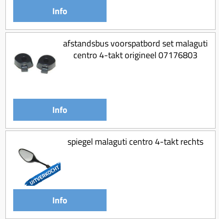
Info
afstandsbus voorspatbord set malaguti
centro 4-takt origineel 07176803
Info
spiegel malaguti centro 4-takt rechts
Info