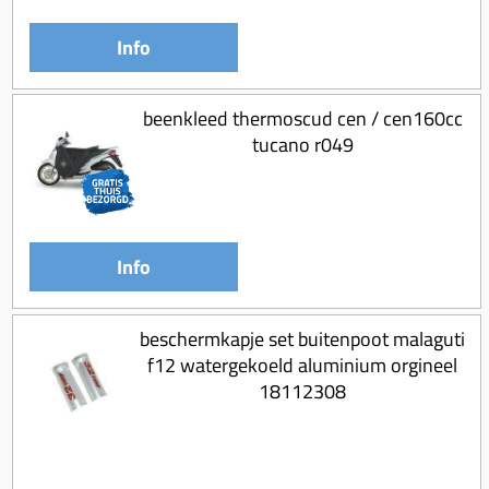
Info
beenkleed thermoscud cen / cen160cc
tucano r049
Info
beschermkapje set buitenpoot malaguti
f12 watergekoeld aluminium orgineel
18112308