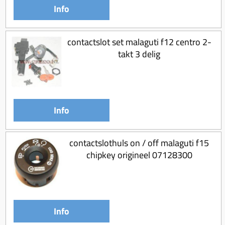
Info
contactslot set malaguti f12 centro 2-
takt 3 delig
Info
contactslothuls on / off malaguti f15
chipkey origineel 07128300
Info