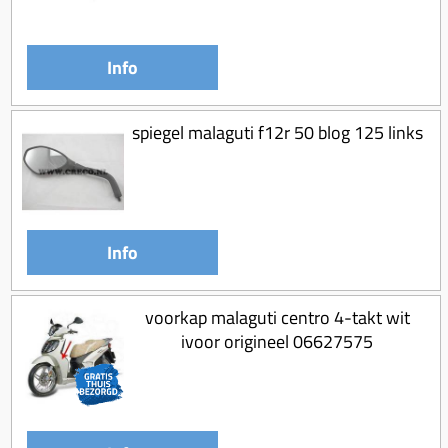
Info
spiegel malaguti f12r 50 blog 125 links
Info
voorkap malaguti centro 4-takt wit
ivoor origineel 06627575