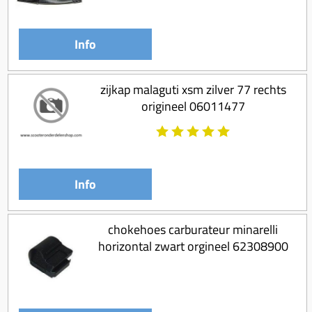
Info
zijkap malaguti xsm zilver 77 rechts
origineel 06011477
Info
chokehoes carburateur minarelli
horizontal zwart orgineel 62308900