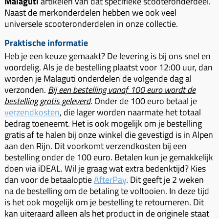
Malaguti
artikelen van dat specifieke scooteronderdeel.
Naast de merkonderdelen hebben we ook veel
universele scooteronderdelen in onze collectie.
Praktische informatie
Heb je een keuze gemaakt? De levering is bij ons snel en
voordelig. Als je de bestelling plaatst voor 12:00 uur, dan
worden je Malaguti onderdelen de volgende dag al
verzonden.
Bij een bestelling vanaf 100 euro wordt de
bestelling gratis geleverd
. Onder de 100 euro betaal je
verzendkosten
, die lager worden naarmate het totaal
bedrag toeneemt. Het is ook mogelijk om je bestelling
gratis af te halen bij onze winkel die gevestigd is in Alpen
aan den Rijn. Dit voorkomt verzendkosten bij een
bestelling onder de 100 euro. Betalen kun je gemakkelijk
doen via iDEAL. Wil je graag wat extra bedenktijd? Kies
dan voor de betaaloptie
AfterPay
. Dit geeft je 2 weken
na de bestelling om de betaling te voltooien. In deze tijd
is het ook mogelijk om je bestelling te retourneren. Dit
kan uiteraard alleen als het product in de originele staat