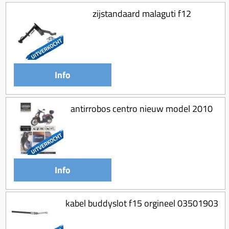
zijstandaard malaguti f12
Info
antirrobos centro nieuw model 2010
Info
kabel buddyslot f15 orgineel 03501903