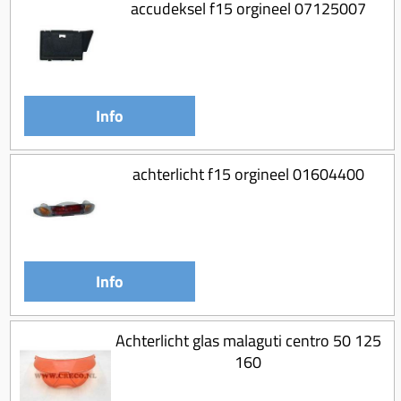
accudeksel f15 orgineel 07125007
Info
achterlicht f15 orgineel 01604400
Info
Achterlicht glas malaguti centro 50 125
160