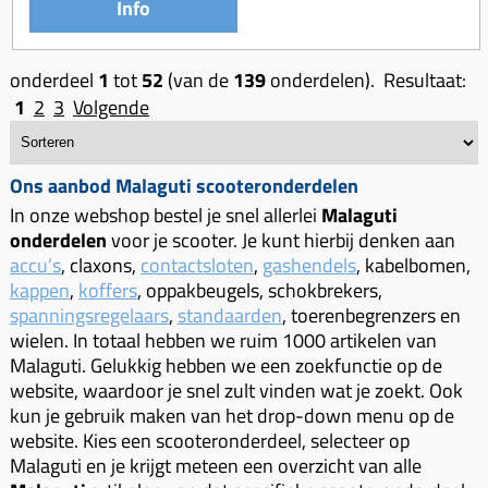
Info
onderdeel
1
tot
52
(van de
139
onderdelen). Resultaat:
1
2
3
Volgende
Ons aanbod Malaguti scooteronderdelen
In onze webshop bestel je snel allerlei
Malaguti
onderdelen
voor je scooter. Je kunt hierbij denken aan
accu’s
, claxons,
contactsloten
,
gashendels
, kabelbomen,
kappen
,
koffers
, oppakbeugels, schokbrekers,
spanningsregelaars
,
standaarden
, toerenbegrenzers en
wielen. In totaal hebben we ruim 1000 artikelen van
Malaguti. Gelukkig hebben we een zoekfunctie op de
website, waardoor je snel zult vinden wat je zoekt. Ook
kun je gebruik maken van het drop-down menu op de
website. Kies een scooteronderdeel, selecteer op
Malaguti en je krijgt meteen een overzicht van alle