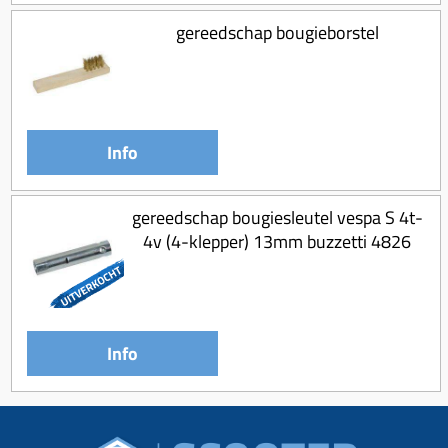
gereedschap bougieborstel
Info
gereedschap bougiesleutel vespa S 4t-
4v (4-klepper) 13mm buzzetti 4826
Info